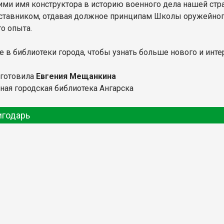
ми имя конструктора в историю военного дела нашей стр
ставником, отдавая должное принципам Школы оружейног
го опыта.
е в библиотеки города, чтобы узнать больше нового и инте
дготовила
Евгения Мещанкина
ная городская библиотека Ангарска
игодарь