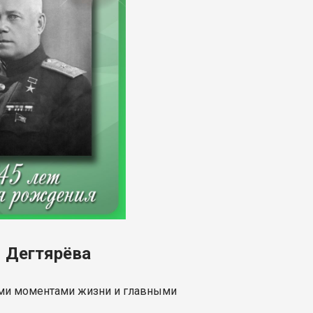
я Дегтярёва
рыми моментами жизни и главными