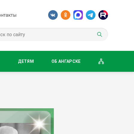
онтакты
М
ДЕТЯМ
ОБ АНГАРСКЕ