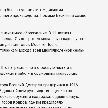
 отец был представителем династии
енного производства. Помимо Василия в семье
ил начальное образование. В 11-летнем
о завода. Свою профессиональную карьеру он
ин для винтовок Мосина. После
сточником дохода всей многочисленной семьи
Его направили не в строевую часть, а в
должить работу в оружейных мастерских.
тора Василий Дегтярёв предпринял в 1916
. В дальнейшем руководство оценило по
ического оружия, и поддержало дальнейшую
 город Ковров, где им предстояло