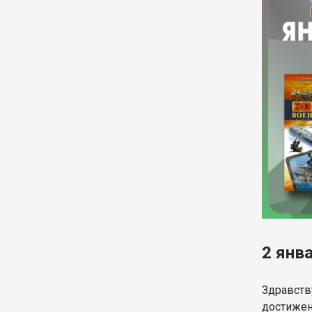
2 янв
Здравств
достижен