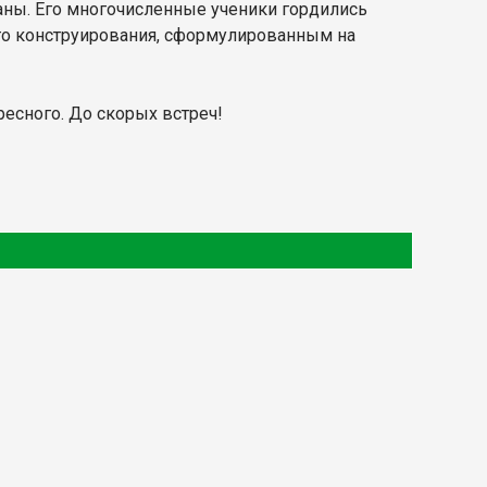
аны. Его многочисленные ученики гордились
о конструирования, сформулированным на
ресного. До скорых встреч!