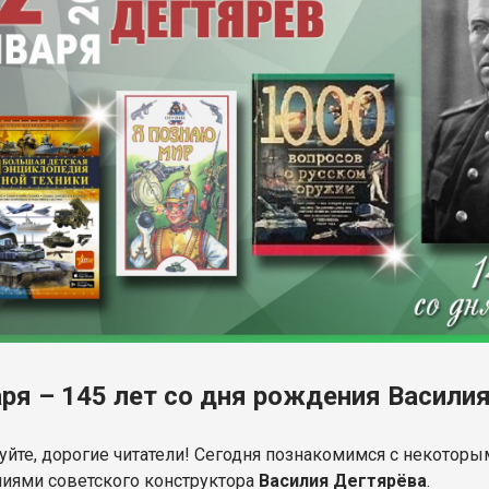
аря – 145 лет со дня рождения Васили
уйте, дорогие читатели! Сегодня познакомимся с некото
иями советского конструктора
Василия Дегтярёва
.