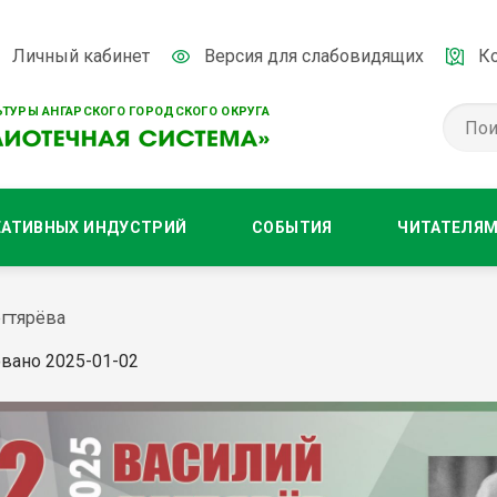
Личный кабинет
Версия для слабовидящих
К
ТУРЫ АНГАРСКОГО ГОРОДСКОГО ОКРУГА
ЕАТИВНЫХ ИНДУСТРИЙ
СОБЫТИЯ
ЧИТАТЕЛЯ
егтярёва
вано 2025-01-02