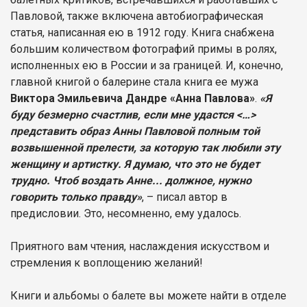
Павловой, также включена автобиографическая
статья, написанная ею в 1912 году. Книга снабжена
большим количеством фотографий примы в ролях,
исполненных ею в России и за границей. И, конечно,
главной книгой о балерине стала книга ее мужа
Виктора Эмильевича Дандре «Анна Павлова»
.
«Я
буду безмерно счастлив, если мне удастся <…>
представить образ Анны Павловой полным той
возвышенной прелести, за которую так любили эту
женщину и артистку. Я думаю, что это не будет
трудно. Чтоб воздать Анне... должное, нужно
говорить только правду»
, – писал автор в
предисловии. Это, несомненно, ему удалось.
Приятного вам чтения, наслаждения искусством и
стремления к воплощению желаний!
Книги и альбомы о балете вы можете найти в отделе