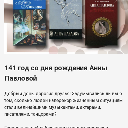
141 год со дня рождения Анны
Павловой
Добрый день, дорогие друзья! Задумывались ли вы о
том, сколько людей наперекор жизненным ситуациям
стали величайшими музыкантами, актерами,
писателями, танцорами?
Героиню нашей публикации с трудом приняли в