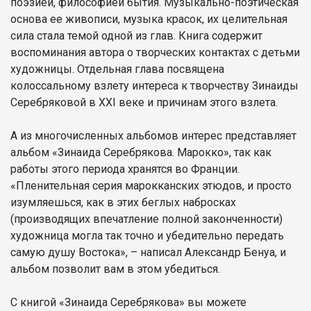
поэзией, философией бытия. Музыкально-поэтическая
основа ее живописи, музыка красок, их целительная
сила стала темой одной из глав. Книга содержит
воспоминания автора о творческих контактах с детьми
художницы. Отдельная глава посвящена
колоссальному взлету интереса к творчеству Зинаиды
Серебряковой в XXI веке и причинам этого взлета.
А из многочисленных альбомов интерес представляет
альбом «Зинаида Серебрякова. Марокко», так как
работы этого периода хранятся во Франции.
«Пленительная серия марокканских этюдов, и просто
изумляешься, как в этих беглых набросках
(производящих впечатление полной законченности)
художница могла так точно и убедительно передать
самую душу Востока», – написал Александр Бенуа, и
альбом позволит вам в этом убедиться.
С книгой «Зинаида Серебрякова» вы можете