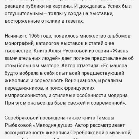
реакции публики на картины. И дождалась. Успех был
оглушительным – толпы у входа на выставки,
восторженные отклики в газетах.
Начиная с 1965 года, появилось множество альбомов,
монографий, каталогов выставок и статей о ее
творчестве. Книга Аллы Русаковой из серии «Жизнь
замечательных людей» дает полное представление об
этом большом мастере. Автор отметила: «Ее манера
будто вобрала в себя опыт всей предшествующей
живописи: и серьезность Венецианова, и реализм
передвижников, и поиск французских
импрессионистов, и стилевые особенности модерна.
При этом она всегда была свежей и современной».
Серебряковой посвящена также книга Тамары
Рыбаковой «Мелодия души». Автор рассматривает
ассоциативность живописи Серебряковой с музыкой,