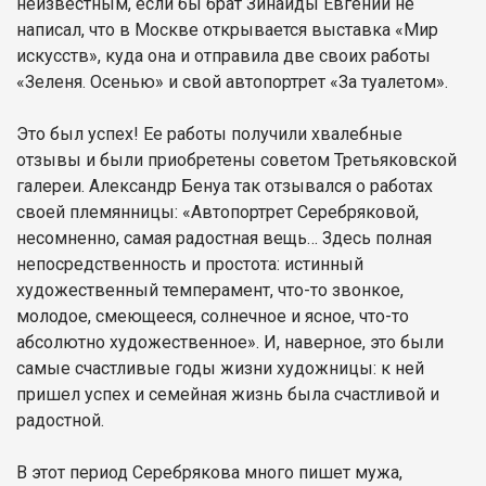
неизвестным, если бы брат Зинаиды Евгений не
написал, что в Москве открывается выставка «Мир
искусств», куда она и отправила две своих работы
«Зеленя. Осенью» и свой автопортрет «За туалетом».
Это был успех! Ее работы получили хвалебные
отзывы и были приобретены советом Третьяковской
галереи. Александр Бенуа так отзывался о работах
своей племянницы: «Автопортрет Серебряковой,
несомненно, самая радостная вещь… Здесь полная
непосредственность и простота: истинный
художественный темперамент, что-то звонкое,
молодое, смеющееся, солнечное и ясное, что-то
абсолютно художественное». И, наверное, это были
самые счастливые годы жизни художницы: к ней
пришел успех и семейная жизнь была счастливой и
радостной.
В этот период Серебрякова много пишет мужа,