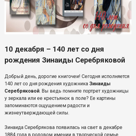
10 декабря – 140 лет со дня
рождения Зинаиды Серебряковой
Добрый день, дорогие книгочеи! Сегодня исполняется
140 лет со дня рождения художника
Зинаиды
Серебряковой
. Вы ведь помните портрет художницы
у зеркала или ее крестьянок в поле? Ее картины
запоминаются ощущением радости и
жизнеутверждающей силы.
Зинаида Серебрякова появилась на свет в декабре
1884 года в родовом имении в творческой семье