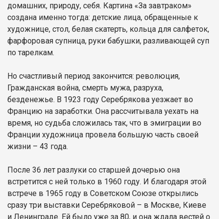
домашних, природу, себя. Картина «За завтраком»
создана именно тогда: детские лица, обращенные к
художнице, стол, белая скатерть, кольца для салфеток,
фарфоровая супница, руки бабушки, разливающей суп
по тарелкам.
Но счастливый период закончится: революция,
Гражданская война, смерть мужа, разруха,
безденежье. В 1923 году Серебрякова уезжает во
Францию на заработки. Она рассчитывала уехать на
время, но судьба сложилась так, что в эмиграции во
Франции художница провела большую часть своей
жизни – 43 года.
После 36 лет разлуки со старшей дочерью она
встретится с ней только в 1960 году. И благодаря этой
встрече в 1965 году в Советском Союзе открылись
сразу три выставки Серебряковой – в Москве, Киеве
и Ленинграде. Ей было уже за 80, и она ждала вестей о