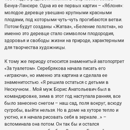
Бенуа-Лансере. Одна из ее первых картин – «Яблоня»:
молодое деревце увешано крупными красными
плодами, под которыми чуть-чуть прогибаются ветви.
Потом будут созданы «Жатва», «Беление полотна», но
именно это деревце стало символом плодородия,
здоровья и свободы жизни на природе, характерными
для творчества художницы.
К тому же периоду относится знаменитый автопортрет
«За туалетом». Серебрякова начала писать его
«играючи», но именно эта картина и сделала ее
знаменитостью. «Я решила остаться с детьми в
Нескучном… Мой муж Борис Анатольевич был в
командировке, зима в этот год наступала ранняя, все
было занесено снегом – наш сад, поля вокруг, всюду
сугробы, выйти нельзя. Но в доме на хуторе тепло и
уютно, и я начала рисовать себя в зеркале…» –
вспоминала она потом. Он так бы и остался