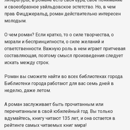
и своеобразное уайльдовское эстетство. Но, в чем
прав Фицджеральд, роман действительно интересен
молодым.
О чем роман? Если кратко, то о силе творчества, о
морали и беспринципности, о силе желаний и
ответственности. Важную роль в нем играет притчевая
составляющая, поэтому смысл произведения следует
искать между строк.
Роман вы сможете найти во всех библиотеках города.
Библиотеки города работают для вас семь дней в
неделю, даже летом.
А роман заслуживает быть прочитанным или
перечитанным в свой юбилейный год. Вы только
вдумайтесь, книгу читают 135 лет, и она остается в
рейтинге самых читаемых книг мира!