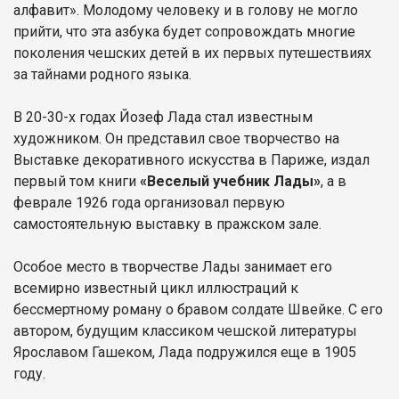
алфавит». Молодому человеку и в голову не могло
прийти, что эта азбука будет сопровождать многие
поколения чешских детей в их первых путешествиях
за тайнами родного языка.
В 20-30-х годах Йозеф Лада стал известным
художником. Он представил свое творчество на
Выставке декоративного искусства в Париже, издал
первый том книги
«Веселый учебник Лады»
, а в
феврале 1926 года организовал первую
самостоятельную выставку в пражском зале.
Особое место в творчестве Лады занимает его
всемирно известный цикл иллюстраций к
бессмертному роману о бравом солдате Швейке. С его
автором, будущим классиком чешской литературы
Ярославом Гашеком, Лада подружился еще в 1905
году.