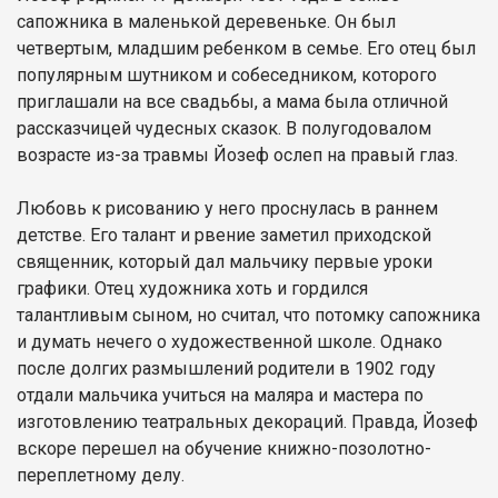
сапожника в маленькой деревеньке. Он был
четвертым, младшим ребенком в семье. Его отец был
популярным шутником и собеседником, которого
приглашали на все свадьбы, а мама была отличной
рассказчицей чудесных сказок. В полугодовалом
возрасте из-за травмы Йозеф ослеп на правый глаз.
Любовь к рисованию у него проснулась в раннем
детстве. Его талант и рвение заметил приходской
священник, который дал мальчику первые уроки
графики. Отец художника хоть и гордился
талантливым сыном, но считал, что потомку сапожника
и думать нечего о художественной школе. Однако
после долгих размышлений родители в 1902 году
отдали мальчика учиться на маляра и мастера по
изготовлению театральных декораций. Правда, Йозеф
вскоре перешел на обучение книжно-позолотно-
переплетному делу.