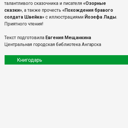
талантливого сказочника и писателя
«Озорные
сказки»
, а также прочесть
«Похождения бравого
солдата Швейка»
с иллюстрациями
Йозефа Лады
.
Приятного чтения!
Текст подготовила
Евгения Мещанкина
Центральная городская библиотека Ангарска
Книгодарь