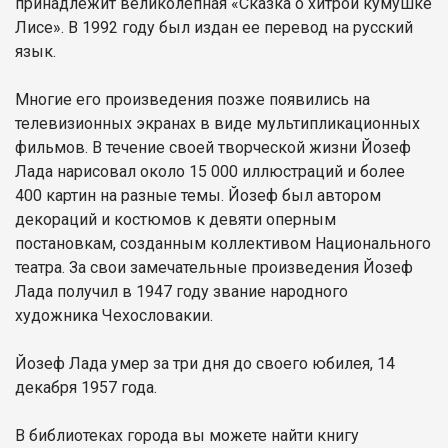
принадлежит великолепная «Сказка о хитрой кумушке
Лисе». В 1992 году был издан ее перевод на русский
язык.
Многие его произведения позже появились на
телевизионных экранах в виде мультипликационных
фильмов. В течение своей творческой жизни Йозеф
Лада нарисовал около 15 000 иллюстраций и более
400 картин на разные темы. Йозеф был автором
декораций и костюмов к девяти оперным
постановкам, созданным коллективом Национального
театра. За свои замечательные произведения Йозеф
Лада получил в 1947 году звание народного
художника Чехословакии.
Йозеф Лада умер за три дня до своего юбилея, 14
декабря 1957 года.
В библиотеках города вы можете найти книгу