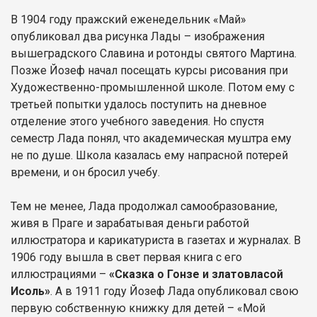
В 1904 году пражский еженедельник «Май»
опубликовал два рисунка Лады – изображения
вышеградского Славина и ротонды святого Мартина.
Позже Йозеф начал посещать курсы рисования при
Художественно-промышленной школе. Потом ему с
третьей попытки удалось поступить на дневное
отделение этого учебного заведения. Но спустя
семестр Лада понял, что академическая муштра ему
не по душе. Школа казалась ему напрасной потерей
времени, и он бросил учебу.
Тем не менее, Лада продолжал самообразование,
живя в Праге и зарабатывая деньги работой
иллюстратора и карикатуриста в газетах и журналах. В
1906 году вышла в свет первая книга с его
иллюстрациями –
«Сказка о Гонзе и златовласой
Исоль»
. А в 1911 году Йозеф Лада опубликовал свою
первую собственную книжку для детей – «Мой