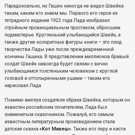
Парадоксально, но Гашек никогда не видел Швейка
таким, каким его знаем мы. Первого его героя из
тетрадного издания 1922 года Лада изобразил
стройным провинциальным простаком, обросшим
подмастерье. Кругленький улыбающийся Швейк, а
также другие колоритные фигуры книги – это плод
творчества Лады уже после преждевременной
кончины Гашека. В представлении миллионов бравый
солдат Швейк навсегда будет связан с вечно
улыбающимся толстеньким человеком с круглой
головой и оттопыренными ушами – таким его
нарисовал Лада.
Помимо амплуа создателя образа Швейка, которым он
известен российским почитателям, Лада был
знаменитым сказочником. Пожалуй, его самым
известным литературным произведением стала
детская сказка
«Кот Микеш»
. Также его перу и кисти