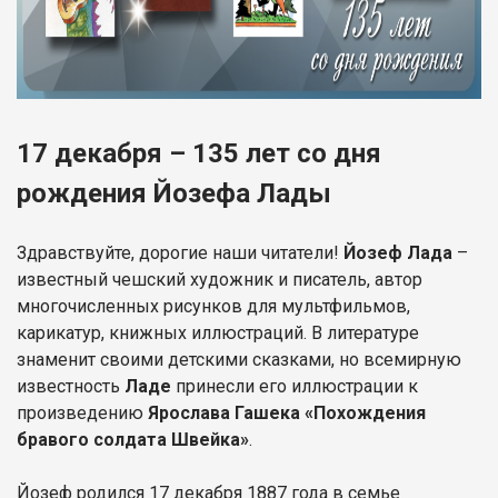
17 декабря – 135 лет со дня
рождения Йозефа Лады
Здравствуйте, дорогие наши читатели!
Йозеф Лада
–
известный чешский художник и писатель, автор
многочисленных рисунков для мультфильмов,
карикатур, книжных иллюстраций. В литературе
знаменит своими детскими сказками, но всемирную
известность
Ладе
принесли его иллюстрации к
произведению
Ярослава Гашека «Похождения
бравого солдата Швейка»
.
Йозеф родился 17 декабря 1887 года в семье