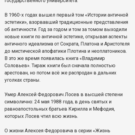
государственного университета.
В 1960-х годах вышел первый том «Истории античной
эстетики», взорвавший традиционные представления
об античности. Год за годом и том за томом выходили
новые книги по античной эстетике, открывая аспекты
античного идеализма от Сократа, Платона и Аристотеля
до мистической апофатики Плотина и неоплатоников.
В это же время появилась книга «Владимир
Соловьев». Тираж книги был сначала полностью
арестован, но потом всё же распродан в дальних
уголках страны.
Умер Алексей Федорович Лосев в высшей степени
символично: 24 мая 1988 года, в день святых и
равноапостольных братьев Кирилла и Мефодия,
которых Лосев чтил всю жизнь.
О жизни Алексея Федоровича в серии «Жизнь