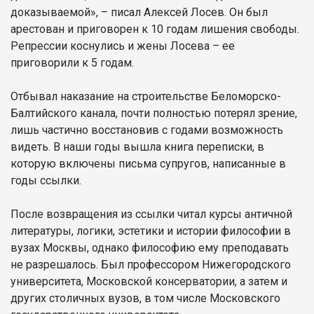
доказываемой», – писал Алексей Лосев. Он был
арестован и приговорен к 10 годам лишения свободы.
Репрессии коснулись и жены Лосева – ее
приговорили к 5 годам.
Отбывал наказание на строительстве Беломорско-
Балтийского канала, почти полностью потерял зрение,
лишь частично восстановив с годами возможность
видеть. В наши годы вышла книга переписки, в
которую включены письма супругов, написанные в
годы ссылки.
После возвращения из ссылки читал курсы античной
литературы, логики, эстетики и истории философии в
вузах Москвы, однако философию ему преподавать
не разрешалось. Был профессором Нижегородского
университета, Московской консерватории, а затем и
других столичных вузов, в том числе Московского