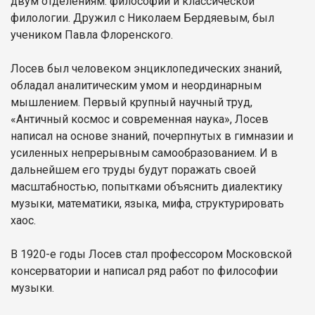
двум отделениям: философии и классической
филологии. Дружил с Николаем Бердяевым, был
учеником Павла Флоренского.
Лосев был человеком энциклопедических знаний,
обладал аналитическим умом и неординарным
мышлением. Первый крупный научный труд,
«Античный космос и современная наука», Лосев
написал на основе знаний, почерпнутых в гимназии и
усиленных непрерывным самообразованием. И в
дальнейшем его труды будут поражать своей
масштабностью, попытками объяснить диалектику
музыки, математики, языка, мифа, структурировать
хаос.
В 1920-е годы Лосев стал профессором Московской
консерватории и написал ряд работ по философии
музыки.