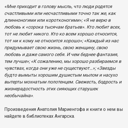
«Мне приходит в голову мысль, что люди родятся
счастливыми или несчастливыми точно так же, как
длинноногими или коpотконогими»; «Я не верю в
любовь к «сорока тысячам братьев». Кто любит всех,
тот не любит никого. Кто ко всем хорошо относится,
тот ни к кому не относится хорошо»; «Каждый из нас
придумывает свою жизнь, свою женщину, свою
любовь и даже самого себя. И чем беднее фантазия,
тем лучше»; «К сожалению, мы хорошо разбираемся в
чувствах, когда они уже не существуют…»; «Звезды
будто вымыты хорошим душистым мылом и насухо
вытерты мохнатым полотенцем. Свежесть, бодрость и
жизнерадостность этих сияющих старушек
необычайна»
.
Произведения Анатолия Мариенгофа и книги о нем вы
найдете в библиотеках Ангарска.