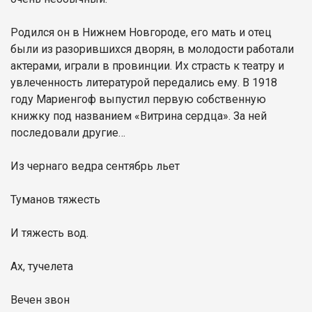
Родился он в Нижнем Новгороде, его мать и отец
были из разорившихся дворян, в молодости работали
актерами, играли в провинции. Их страсть к театру и
увлеченность литературой передались ему. В 1918
году Мариенгоф выпустил первую собственную
книжку под названием «Витрина сердца». За ней
последовали другие…
Из чернаго ведра сентябрь льет
Туманов тяжесть
И тяжесть вод.
Ах, тучелета
Вечен звон