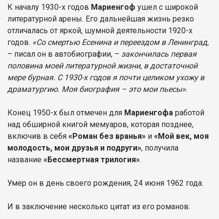
К началу 1930-х годов
Мариенгоф
ушел с широкой
литературной арены. Его дальнейшая жизнь резко
отличалась от яркой, шумной деятельности 1920-х
годов.
«Со смертью Есенина и переездом в Ленинград,
– писал он в автобиографии, –
закончилась первая
половина моей литературной жизни, в достаточной
мере бурная. С 1930-х годов я почти целиком ухожу в
драматургию. Моя биография – это мои пьесы»
.
Конец 1950-х был отмечен для
Мариенгофа
работой
над обширной книгой мемуаров, которая позднее,
включив в себя
«Роман без вранья»
и
«Мой век, моя
молодость, мои друзья и подруги»
, получила
название
«Бессмертная трилогия»
.
Умер он в день своего рождения, 24 июня 1962 года.
И в заключение несколько цитат из его романов: