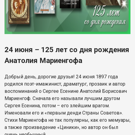
24 июня – 125 лет со дня рождения
Анатолия Мариенгофа
Добрый день, дорогие друзья! 24 июня 1897 года
родился поэт-имажинист, драматург, прозаик и автор
воспоминаний о Сергее Есенине Анатолий Борисович
Мариенгоф. Сначала его называли лучшим другом
Сергея Есенина, потом – его злейшим врагом.
Именовали его и «первым денди Страны Советов».
Стихи Мариенгофа не так популярны, как его мемуары,
а также произведение «Циники», но автор он был
очень необычный.