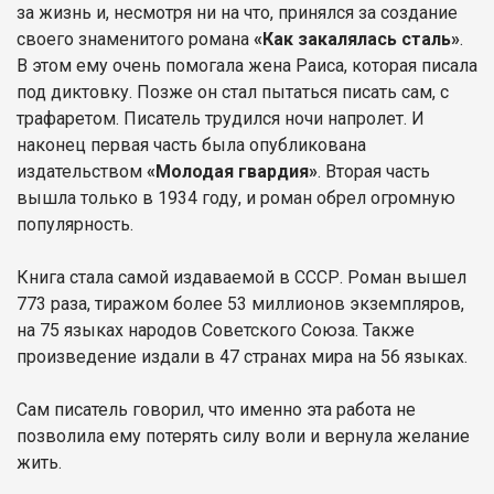
за жизнь и, несмотря ни на что, принялся за создание
своего знаменитого романа
«Как закалялась сталь»
.
В этом ему очень помогала жена Раиса, которая писала
под диктовку. Позже он стал пытаться писать сам, с
трафаретом. Писатель трудился ночи напролет. И
наконец первая часть была опубликована
издательством
«Молодая гвардия»
. Вторая часть
вышла только в 1934 году, и роман обрел огромную
популярность.
Книга стала самой издаваемой в СССР. Роман вышел
773 раза, тиражом более 53 миллионов экземпляров,
на 75 языках народов Советского Союза. Также
произведение издали в 47 странах мира на 56 языках.
Сам писатель говорил, что именно эта работа не
позволила ему потерять силу воли и вернула желание
жить.