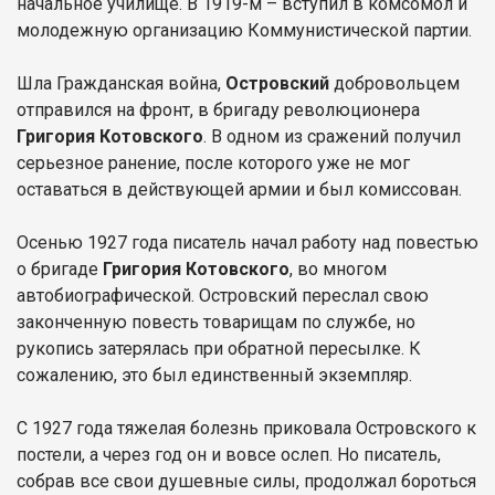
начальное училище. В 1919-м – вступил в комсомол и
молодежную организацию Коммунистической партии.
Шла Гражданская война,
Островский
добровольцем
отправился на фронт, в бригаду революционера
Григория Котовского
. В одном из сражений получил
серьезное ранение, после которого уже не мог
оставаться в действующей армии и был комиссован.
Осенью 1927 года писатель начал работу над повестью
о бригаде
Григория Котовского
, во многом
автобиографической. Островский переслал свою
законченную повесть товарищам по службе, но
рукопись затерялась при обратной пересылке. К
сожалению, это был единственный экземпляр.
С 1927 года тяжелая болезнь приковала Островского к
постели, а через год он и вовсе ослеп. Но писатель,
собрав все свои душевные силы, продолжал бороться