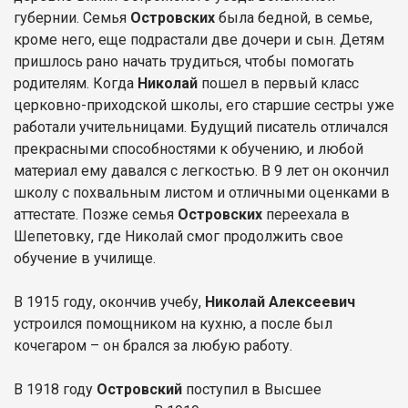
губернии. Семья
Островских
была бедной, в семье,
кроме него, еще подрастали две дочери и сын. Детям
пришлось рано начать трудиться, чтобы помогать
родителям. Когда
Николай
пошел в первый класс
церковно-приходской школы, его старшие сестры уже
работали учительницами. Будущий писатель отличался
прекрасными способностями к обучению, и любой
материал ему давался с легкостью. В 9 лет он окончил
школу с похвальным листом и отличными оценками в
аттестате. Позже семья
Островских
переехала в
Шепетовку, где Николай смог продолжить свое
обучение в училище.
В 1915 году, окончив учебу,
Николай Алексеевич
устроился помощником на кухню, а после был
кочегаром – он брался за любую работу.
В 1918 году
Островский
поступил в Высшее