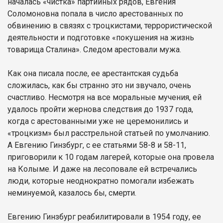
началась «чистка» партийных рядов, Евгения
Соломоновна попала в число арестованных по
обвинению в связях с троцкистами, террористической
деятельности и подготовке «покушения на жизнь
товарища Сталина». Следом арестовали мужа.
Как она писала после, ее арестантская судьба
сложилась, как бы странно это ни звучало, очень
счастливо. Несмотря на все моральные мучения, ей
удалось пройти жернова следствия до 1937 года,
когда с арестованными уже не церемонились и
«троцкизм» был расстрельной статьей по умолчанию.
А Евгению Гинзбург, с ее статьями 58-8 и 58-11,
приговорили к 10 годам лагерей, которые она провела
на Колыме. И даже на лесоповале ей встречались
люди, которые неоднократно помогали избежать
неминуемой, казалось бы, смерти.
Евгению Гинзбург реабилитировали в 1954 году, ее