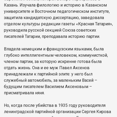
Казань. Изучала филологию и историю в Казанском
университете и Восточном педагогическом институте,
защитила кандидатскую диссертацию, заведовала
отделом культуры редакции газеты «Красная Татария»,
руководила русской секцией Союза советских
писателей Татарии, преподавала историю партии.
Владела немецким и французским языками, была
глубоко интеллигентным человеком, коммунисткой,
членом партии, за которую искренне готова была
отдать жизнь. Она и ее муж Павел Аксенов
принадлежали к партийной элите: у него был
служебный автомобиль, за маленьким Васей –
будущим писателем Василием Аксеновым –
присматривала няня.
Но, когда после убийства в 1935 году руководителя
ленинградской партийной организации Сергея Кирова