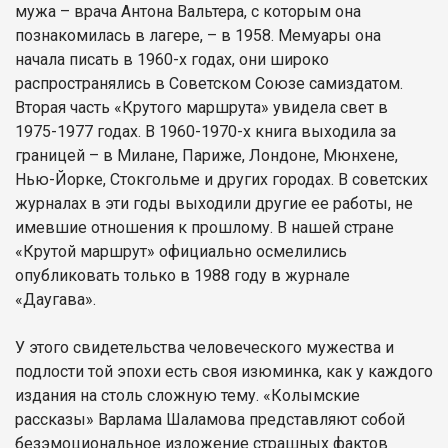
мужа – врача Антона Вальтера, с которым она
познакомилась в лагере, – в 1958. Мемуары она
начала писать в 1960-х годах, они широко
распространялись в Советском Союзе самиздатом.
Вторая часть «Крутого маршрута» увидела свет в
1975-1977 годах. В 1960-1970-х книга выходила за
границей – в Милане, Париже, Лондоне, Мюнхене,
Нью-Йорке, Стокгольме и других городах. В советских
журналах в эти годы выходили другие ее работы, не
имевшие отношения к прошлому. В нашей стране
«Крутой маршрут» официально осмелились
опубликовать только в 1988 году в журнале
«Даугава».
У этого свидетельства человеческого мужества и
подлости той эпохи есть своя изюминка, как у каждого
издания на столь сложную тему. «Колымские
рассказы» Варлама Шаламова представляют собой
безэмоциональное изложение страшных фактов