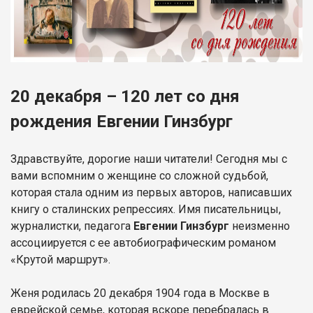
20 декабря – 120 лет со дня
рождения Евгении Гинзбург
Здравствуйте, дорогие наши читатели! Сегодня мы с
вами вспомним о женщине со сложной судьбой,
которая стала одним из первых авторов, написавших
книгу о сталинских репрессиях. Имя писательницы,
журналистки, педагога
Евгении Гинзбург
неизменно
ассоциируется с ее автобиографическим романом
«Крутой маршрут».
Женя родилась 20 декабря 1904 года в Москве в
еврейской семье, которая вскоре перебралась в