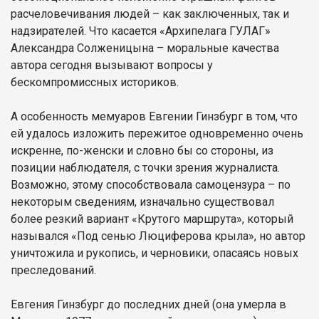
расчеловечивания людей – как заключенных, так и
надзирателей. Что касается «Архипелага ГУЛАГ»
Александра Солженицына – моральные качества
автора сегодня вызывают вопросы у
бескомпромиссных историков.
А особенность мемуаров Евгении Гинзбург в том, что
ей удалось изложить пережитое одновременно очень
искренне, по-женски и словно бы со стороны, из
позиции наблюдателя, с точки зрения журналиста.
Возможно, этому способствовала самоцензура – по
некоторым сведениям, изначально существовал
более резкий вариант «Крутого маршрута», который
назывался «Под сенью Люциферова крыла», но автор
уничтожила и рукопись, и черновики, опасаясь новых
преследований.
Евгения Гинзбург до последних дней (она умерла в