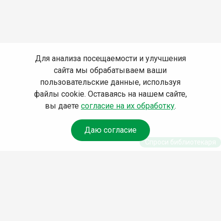
Для анализа посещаемости и улучшения
сайта мы обрабатываем ваши
пользовательские данные, используя
файлы cookie. Оставаясь на нашем сайте,
вы даете
согласие на их обработку
.
Даю согласие
Спроси библиотекаря
© Муниципальное бюджетное учреждение культуры
Ангарского городского округа «Централизованная
библиотечная система» (МБУК «ЦБС»), 2026