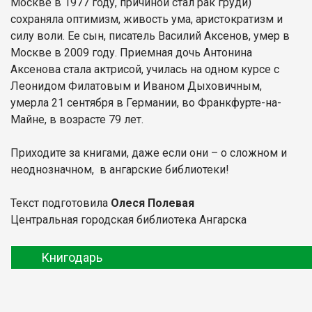
Москве в 1977 году, причиной стал рак груди)
сохраняла оптимизм, живость ума, аристократизм и
силу воли. Ее сын, писатель Василий Аксенов, умер в
Москве в 2009 году. Приемная дочь Антонина
Аксенова стала актрисой, училась на одном курсе с
Леонидом Филатовым и Иваном Дыховичным,
умерла 21 сентября в Германии, во Франкфурте-на-
Майне, в возрасте 79 лет.
Приходите за книгами, даже если они – о сложном и
неоднозначном, в ангарские библиотеки!
Текст подготовила
Олеся Полевая
Центральная городская библиотека Ангарска
Книгодарь