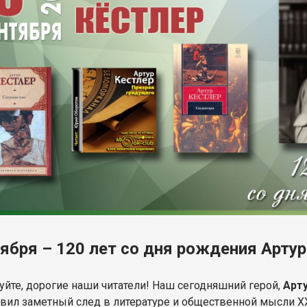
тября – 120 лет со дня рождения Арту
уйте, дорогие наши читатели! Наш сегодняшний герой,
Арт
тавил заметный след в литературе и общественной мысли X