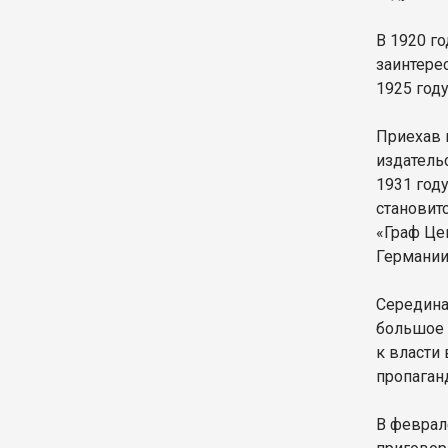
В 1920 го
заинтере
1925 год
Приехав 
издатель
1931 году
становит
«Граф Це
Германии
Середина
большое 
к власти
пропаган
В феврал