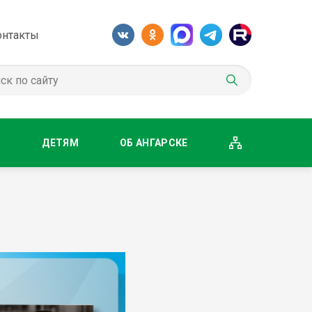
онтакты
М
ДЕТЯМ
ОБ АНГАРСКЕ