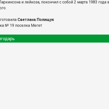
Паркинсона и лейкоза, покончил с собой 2 марта 1983 года
ого.
дготовила
Светлана Полищук
ка № 19 поселка Мегет
игодарь