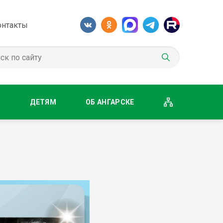
онтакты
М
ДЕТЯМ
ОБ АНГАРСКЕ