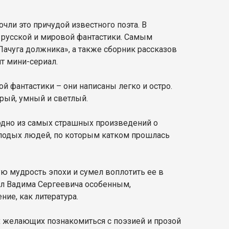
очли это причудой известного поэта. В
 русской и мировой фантастики. Самым
ачуга должника», а также сборник рассказов
т мини-сериал.
 фантастики – они написаны легко и остро.
рый, умный и светлый.
, одно из самых страшных произведений о
олодых людей, по которым катком прошлась
ю мудрость эпохи и сумел воплотить ее в
ал Вадима Сергеевича особенным,
ие, как литература.
х желающих познакомиться с поэзией и прозой