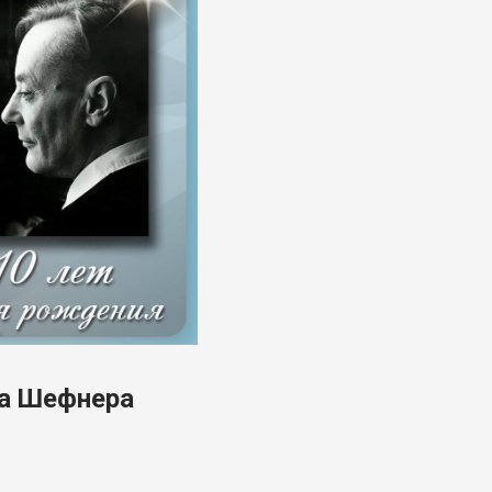
ма Шефнера