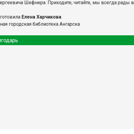
ергеевича Шефнера. Приходите, читайте, мы всегда рады в
дготовила
Елена Харчикова
ная городская библиотека Ангарска
игодарь