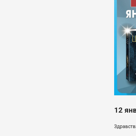
12 ян
Здравств