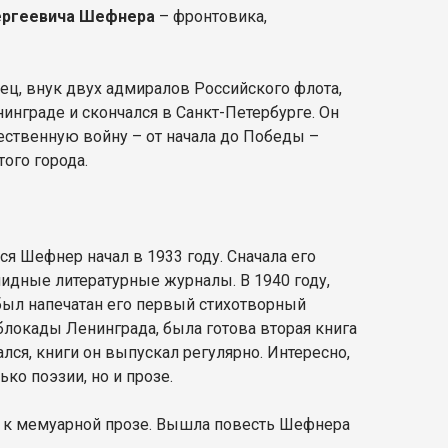
ергеевича Шефнера
– фронтовика,
ц, внук двух адмиралов Российского флота,
инграде и скончался в Санкт-Петербурге. Он
ественную войну – от начала до Победы –
того города.
я Шефнер начал в 1933 году. Сначала его
лидные литературные журналы. В 1940 году,
был напечатан его первый стихотворный
блокады Ленинграда, была готова вторая книга
ся, книги он выпускал регулярно. Интересно,
ко поэзии, но и прозе.
 – к мемуарной прозе. Вышла повесть Шефнера