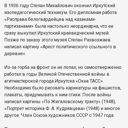
В 1936 году Степан Михайлович окончил Иркутский
изопедагогический техникум. Его дипломная работа
«Расправа белогвардейцев над казаками-
партизанами» была настолько неординарна, что ее
сразу выкупил Иркутский краеведческий музей.
Позже по заказу этого музея Степан Развозжаев
написал картину «Арест политического ссыльного в
деревне».
Из-за горба на фронт он не попал, но самоотверженно
работал в годы Великой Отечественной войны в
агитмастерской города Иркутска «Окна ТАСС».
Необходимо было рисовать карикатуры на фашистов,
плакаты, придумывать к ним стихи. После войны
написал картины «По Жигаловскому тракту» (1948),
«Портрет историка Ф. А. Кудрявцева» (1948) и многое
другое. Член Союза художников СССР с 1947 года.