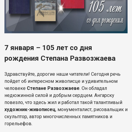
7 января – 105 лет со дня
рождения Степана Развозжаева
Здравствуйте, дорогие наши читатели! Сегодня речь
пойдет об интересном живописце и удивительном
человеке
Степане Развозжаеве
. Он обладал
недюжинной силой и добрым сердцем. Ангарску
повезло, что здесь жил и работал такой талантливый
художник-живописец
, монументалист, рисовальщик и
скульптор, автор многочисленных памятников и
горельефов.