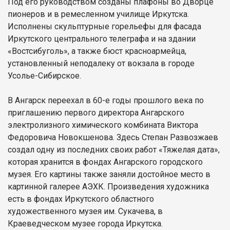
Под его руководством созданы плафоны во Дворце
пионеров и в ремесленном училище Иркутска.
Исполнены скульптурные горельефы для фасада
Иркутского центрального телеграфа и на здании
«Востсибуголь», а также бюст красноармейца,
установленный неподалеку от вокзала в городе
Усолье-Сибирское.
В Ангарск переехал в 60-е годы прошлого века по
приглашению первого директора Ангарского
электролизного химического комбината Виктора
Федоровича Новокшенова. Здесь Степан Развозжаев
создал одну из последних своих работ «Тяжелая дата»,
которая хранится в фондах Ангарского городского
музея. Его картины также заняли достойное место в
картинной галерее АЭХК. Произведения художника
есть в фондах Иркутского областного
художественного музея им. Сукачева, в
Краеведческом музее города Иркутска.