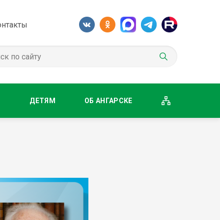
онтакты
М
ДЕТЯМ
ОБ АНГАРСКЕ