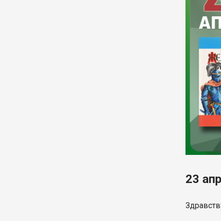
23 ап
Здравств