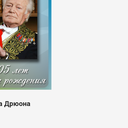
са Дрюона