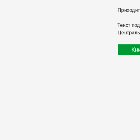
Приходит
Текст по
Централь
Кн