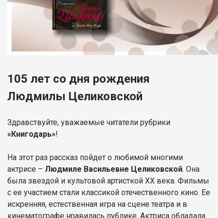
105 лет со дня рождения
Людмилы Целиковской
Здравствуйте, уважаемые читатели рубрики
«Книгодарь»
!
На этот раз рассказ пойдет о любимой многими
актрисе –
Людмиле Васильевне Целиковской
. Она
была звездой и культовой артисткой ХХ века. Фильмы
с ее участием стали классикой отечественного кино. Ее
искренняя, естественная игра на сцене театра и в
кинематографе нравилась публике. Актриса обладала