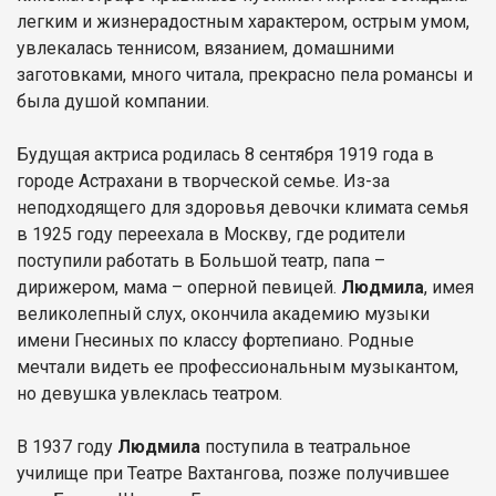
легким и жизнерадостным характером, острым умом,
увлекалась теннисом, вязанием, домашними
заготовками, много читала, прекрасно пела романсы и
была душой компании.
Будущая актриса родилась 8 сентября 1919 года в
городе Астрахани в творческой семье. Из-за
неподходящего для здоровья девочки климата семья
в 1925 году переехала в Москву, где родители
поступили работать в Большой театр, папа –
дирижером, мама – оперной певицей.
Людмила
, имея
великолепный слух, окончила академию музыки
имени Гнесиных по классу фортепиано. Родные
мечтали видеть ее профессиональным музыкантом,
но девушка увлеклась театром.
В 1937 году
Людмил
а
поступила в театральное
училище при Театре Вахтангова, позже получившее