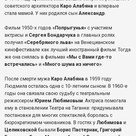
советского архитектора
Каро Алабяна
и впервые
стала мамой. У них родился сын
Александр
.
Фильм 1950-х годов
«Попрыгунья»
с участием
актрисы и
Сергея Бондарчука
в главных ролях
получил
«Серебряного льва»
на Венецианском
кинофестивале как лучший иностранный фильм. Тогда
же она снялась в фильмах
«Мы с Вами где-то
встречались»
и
«Много шума из ничего»
.
После смерти мужа
Каро Алабяна
в 1959 году
Людмила осталась одна с 10-летним сыном. В 1960-е
годы она связала свою судьбу с театральным
режиссером
Юрием Любимовым
. Актриса помогала
ему в становлении Театра на Таганке: придумывала
постановки для многих спектаклей, боролась с
бюрократизмом чиновников. В гостях у
Любимова
и
Целиковской
бывали
Борис Пастернак, Григорий