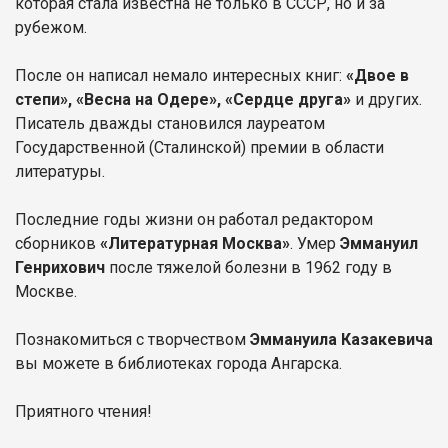
которая стала известна не только в СССР, но и за
рубежом.
После он написал немало интересных книг:
«Двое в
степи», «Весна на Одере», «Сердце друга»
и других.
Писатель дважды становился лауреатом
Государственной (Сталинской) премии в области
литературы.
Последние годы жизни он работал редактором
сборников
«Литературная Москва»
. Умер
Эммануил
Генрихович
после тяжелой болезни в 1962 году в
Москве.
Познакомиться с творчеством
Эммануила Казакевича
вы можете в библиотеках города Ангарска.
Приятного чтения!