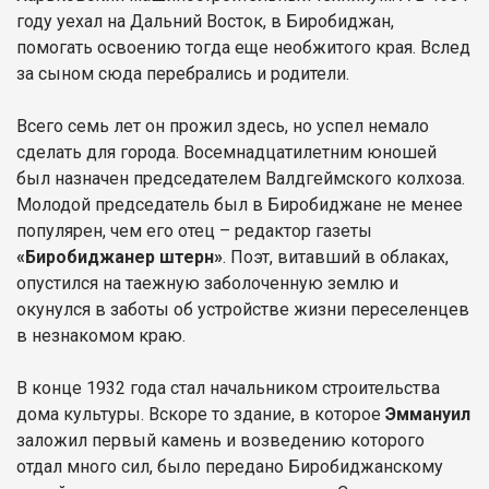
году уехал на Дальний Восток, в Биробиджан,
помогать освоению тогда еще необжитого края. Вслед
за сыном сюда перебрались и родители.
Всего семь лет он прожил здесь, но успел немало
сделать для города. Восемнадцатилетним юношей
был назначен председателем Валдгеймского колхоза.
Молодой председатель был в Биробиджане не менее
популярен, чем его отец – редактор газеты
«Биробиджанер штерн»
. Поэт, витавший в облаках,
опустился на таежную заболоченную землю и
окунулся в заботы об устройстве жизни переселенцев
в незнакомом краю.
В конце 1932 года стал начальником строительства
дома культуры. Вскоре то здание, в которое
Эммануил
заложил первый камень и возведению которого
отдал много сил, было передано Биробиджанскому