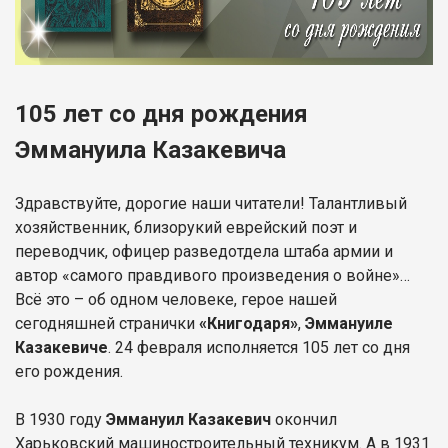
105 лет со дня рождения
Эммануила Казакевича
Здравствуйте, дорогие наши читатели! Талантливый
хозяйственник, близорукий еврейский поэт и
переводчик, офицер разведотдела штаба армии и
автор «самого правдивого произведения о войне»…
Всё это – об одном человеке, герое нашей
сегодняшней странички
«Книгодаря»
,
Эммануиле
Казакевиче
. 24 февраля исполняется 105 лет со дня
его рождения.
В 1930 году
Эммануил Казакевич
окончил
Харьковский машиностроительный техникум. А в 1931