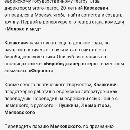
еврейскому государственному театру. Став
директором этого театра, 20-летний
Казакевич
отправился в Москву, чтобы найти артистов и создать
труппу. Первой в репертуаре его театра стала комедия
«Молоко и мед»
.
Казакевич
начал писать еще в детские годы, но
началом поэтического пути можно считать его
биробиджанские стихи. Они публиковались на
страницах газеты
«Биробиджанер штерн»
, в местном
альманахе
«Форпост»
.
Кроме своего поэтического творчества,
Казакевич
плодотворно работал в еврейской литературе и как
переводчик. Переводил на еврейский язык Гейне с
немецкого, с русского –
Пушкина, Лермонтова,
Маяковского
.
Переводить поэзию
Маяковского
, по признанию