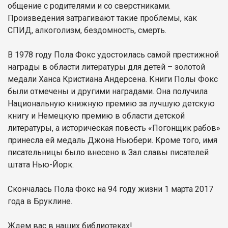
общение с родителями и со сверстниками.
Произведения затрагивают такие проблемы, как
СПИД, алкоголизм, бездомность, смерть.
В 1978 году Пола Фокс удостоилась самой престижной
награды в области литературы для детей – золотой
медали Ханса Кристиана Андерсена. Книги Полы Фокс
были отмечены и другими наградами. Она получила
Национальную книжную премию за лучшую детскую
книгу и Немецкую премию в области детской
литературы, а историческая повесть «Погонщик рабов»
принесла ей медаль Джона Ньюбери. Кроме того, имя
писательницы было внесено в Зал славы писателей
штата Нью-Йорк.
Скончалась Пола Фокс на 94 году жизни 1 марта 2017
года в Бруклине.
Ждем вас в наших библиотеках!