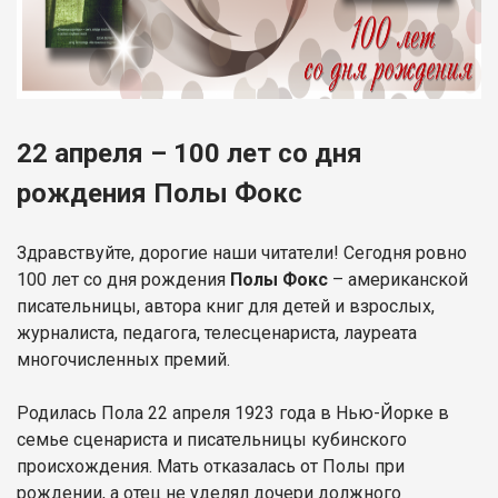
22 апреля – 100 лет со дня
рождения Полы Фокс
Здравствуйте, дорогие наши читатели! Сегодня ровно
100 лет со дня рождения
Полы Фокс
– американской
писательницы, автора книг для детей и взрослых,
журналиста, педагога, телесценариста, лауреата
многочисленных премий.
Родилась Пола 22 апреля 1923 года в Нью-Йорке в
семье сценариста и писательницы кубинского
происхождения. Мать отказалась от Полы при
рождении, а отец не уделял дочери должного