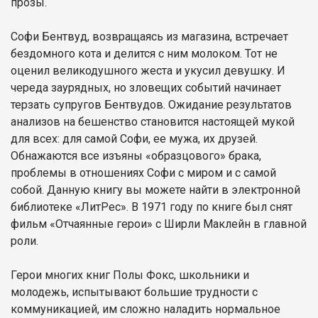
прозы.
Софи Бентвуд, возвращаясь из магазина, встречает
бездомного кота и делится с ним молоком. Тот не
оценил великодушного жеста и укусил девушку. И
череда заурядных, но зловещих событий начинает
терзать супругов Бентвудов. Ожидание результатов
анализов на бешенство становится настоящей мукой
для всех: для самой Софи, ее мужа, их друзей.
Обнажаются все изъяны «образцового» брака,
проблемы в отношениях Софи с миром и с самой
собой. Данную книгу вы можете найти в электронной
библиотеке «ЛитРес». В 1971 году по книге был снят
фильм «Отчаянные герои» с Ширли Маклейн в главной
роли.
Герои многих книг Полы Фокс, школьники и
молодежь, испытывают большие трудности с
коммуникацией, им сложно наладить нормальное