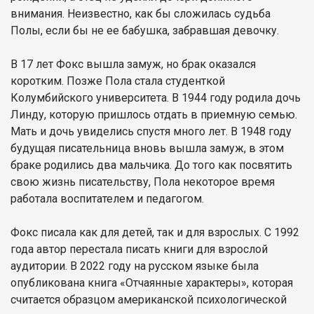
внимания. Неизвестно, как бы сложилась судьба
Полы, если бы не ее бабушка, забравшая девочку.
В 17 лет Фокс вышла замуж, но брак оказался
коротким. Позже Пола стала студенткой
Колумбийского университета. В 1944 году родила дочь
Линду, которую пришлось отдать в приемную семью.
Мать и дочь увиделись спустя много лет. В 1948 году
будущая писательница вновь вышла замуж, в этом
браке родились два мальчика. До того как посвятить
свою жизнь писательству, Пола некоторое время
работала воспитателем и педагогом.
Фокс писала как для детей, так и для взрослых. С 1992
года автор перестала писать книги для взрослой
аудитории. В 2022 году на русском языке была
опубликована книга «Отчаянные характеры», которая
считается образцом американской психологической