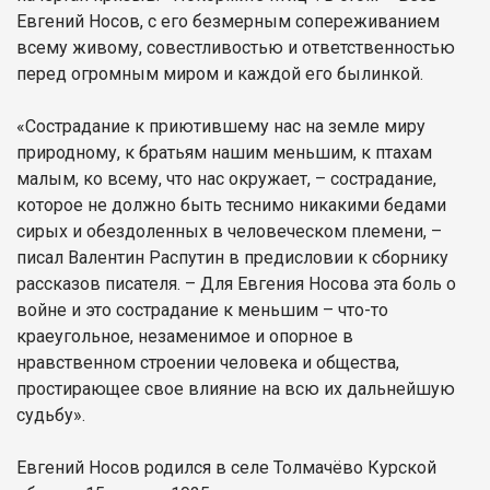
Евгений Носов, с его безмерным сопереживанием
всему живому, совестливостью и ответственностью
перед огромным миром и каждой его былинкой.
«Сострадание к приютившему нас на земле миру
природному, к братьям нашим меньшим, к птахам
малым, ко всему, что нас окружает, – сострадание,
которое не должно быть теснимо никакими бедами
сирых и обездоленных в человеческом племени, –
писал Валентин Распутин в предисловии к сборнику
рассказов писателя. – Для Евгения Носова эта боль о
войне и это сострадание к меньшим – что-то
краеугольное, незаменимое и опорное в
нравственном строении человека и общества,
простирающее свое влияние на всю их дальнейшую
судьбу».
Евгений Носов родился в селе Толмачёво Курской