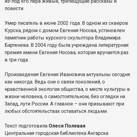
из-под его пера живые, трепещущие рассказы и
повести.
Умер писатель в июне 2002 года. В одном из скверов
Курска, рядом с домом Евгения Носова, установлен
памятник работы курского скульптора Владимира
Бартенева. В 2004 году была учреждена литературная
премия имени Евгения Носова, которая вручается раз
в три года.
Произведения Евгения Ивановича актуальны сегодня
как никогда. Ведь они о связи поколений, о
нравственной экологии общества, о месте культуры в
жизни человека, о самостоятельном, без оглядки на
Запад, пути России. А главное – они призывают при
любых обстоятельствах оставаться людьми.
Текст подготовила
Олеся Полевая
Центральная городская библиотека Ангарска