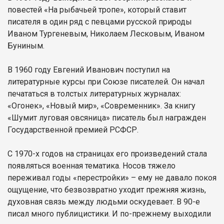
повестей «На рыбачьей тропе», который ставит
писателя в один ряд с певцами русской природы
Иваном Тургеневым, Николаем Лесковым, Иваном
Буниным.
В 1960 году Евгений Иванович поступил на
литературные курсы при Союзе писателей. Он начал
печататься в толстых литературных журналах:
«Огонек», «Новый мир», «Современник». За книгу
«Шумит луговая овсяница» писатель был награжден
Государственной премией РСФСР.
С 1970-х годов на страницах его произведений стала
появляться военная тематика. Носов тяжело
переживал годы «перестройки» – ему не давало покоя
ощущение, что безвозвратно уходит прежняя жизнь,
духовная связь между людьми оскудевает. В 90-е
писал много публицистики. И по-прежнему выходили