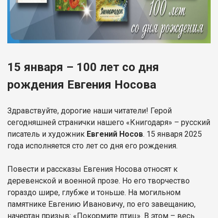
15 января – 100 лет со дня
рождения Евгения Носова
Здравствуйте, дорогие наши читатели! Герой
сегодняшней странички нашего «Книгодаря» – русский
писатель и художник
Евгений Носов
. 15 января 2025
года исполняется сто лет со дня его рождения.
Повести и рассказы Евгения Носова относят к
деревенской и военной прозе. Но его творчество
гораздо шире, глубже и тоньше. На могильном
памятнике Евгению Ивановичу, по его завещанию,
начертан призыв: «Покормите птиц». В этом – весь