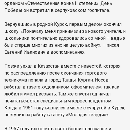
орденом «Отечественная война II степени». День
Победы он встретил в серпуховском госпитале.
Вернувшись в родной Курск, первым делом окончил
школу. «Поначалу меня принимали за нового учителя, и
школьники почтительно здоровались со мной – ведь я
был старше многих из них на целую войну», – писал
Евгений Иванович в воспоминаниях.
Позже уехал в Казахстан вместе с невестой, которая
по распределению после окончания торгового
техникума попала в город Талды-Курган. Носов
работал в газете художником-оформителем, так как
любил и умел рисовать. Там же спустя год начал
печататься, стал специальным корреспондентом.
Когда в 1951 году вернулся вместе с супругой в Курск,
поступил на работу в газету «Молодая гвардия».
В 1957 году выходит в свет сборник рассказов и