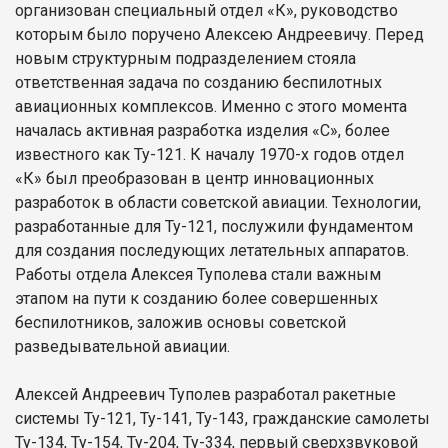
организован специальный отдел «К», руководство
которым было поручено Алексею Андреевичу. Перед
новым структурным подразделением стояла
ответственная задача по созданию беспилотных
авиационных комплексов. Именно с этого момента
началась активная разработка изделия «С», более
известного как Ту-121. К началу 1970-х годов отдел
«К» был преобразован в центр инновационных
разработок в области советской авиации. Технологии,
разработанные для Ту-121, послужили фундаментом
для создания последующих летательных аппаратов.
Работы отдела Алексея Туполева стали важным
этапом на пути к созданию более совершенных
беспилотников, заложив основы советской
разведывательной авиации.
Алексей Андреевич Туполев разработал ракетные
системы Ту-121, Ту-141, Ту-143, гражданские самолеты
Ту-134, Ту-154, Ту-204, Ту-334, первый сверхзвуковой