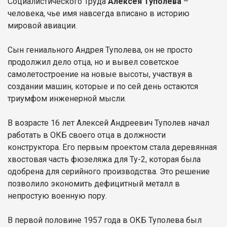
Социалистического Труда
Алексея Туполева
–
человека, чье имя навсегда вписано в историю
мировой авиации.
Сын гениального Андрея Туполева, он не просто
продолжил дело отца, но и вывел советское
самолетостроение на новые высоты, участвуя в
создании машин, которые и по сей день остаются
триумфом инженерной мысли.
В возрасте 16 лет Алексей Андреевич Туполев начал
работать в ОКБ своего отца в должности
конструктора. Его первым проектом стала деревянная
хвостовая часть фюзеляжа для Ту-2, которая была
одобрена для серийного производства. Это решение
позволило экономить дефицитный металл в
непростую военную пору.
В первой половине 1957 года в ОКБ Туполева был