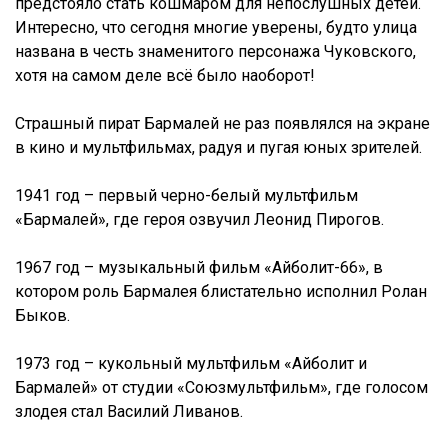
предстояло стать кошмаром для непослушных детей.
Интересно, что сегодня многие уверены, будто улица
названа в честь знаменитого персонажа Чуковского,
хотя на самом деле всё было наоборот!
Страшный пират Бармалей не раз появлялся на экране
в кино и мультфильмах, радуя и пугая юных зрителей.
1941 год – первый черно-белый мультфильм
«Бармалей», где героя озвучил Леонид Пирогов.
1967 год – музыкальный фильм «Айболит-66», в
котором роль Бармалея блистательно исполнил Ролан
Быков.
1973 год – кукольный мультфильм «Айболит и
Бармалей» от студии «Союзмультфильм», где голосом
злодея стал Василий Ливанов.