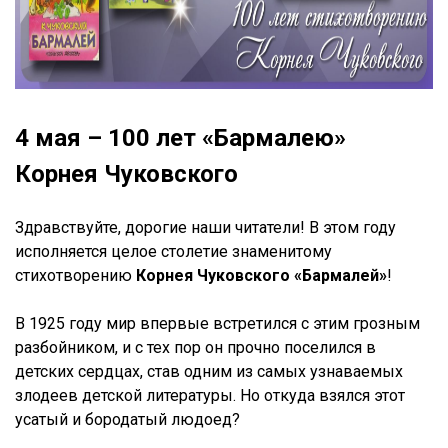
4 мая – 100 лет «Бармалею»
Корнея Чуковского
Здравствуйте, дорогие наши читатели! В этом году
исполняется целое столетие знаменитому
стихотворению
Корнея Чуковского «Бармалей»
!
В 1925 году мир впервые встретился с этим грозным
разбойником, и с тех пор он прочно поселился в
детских сердцах, став одним из самых узнаваемых
злодеев детской литературы. Но откуда взялся этот
усатый и бородатый людоед?