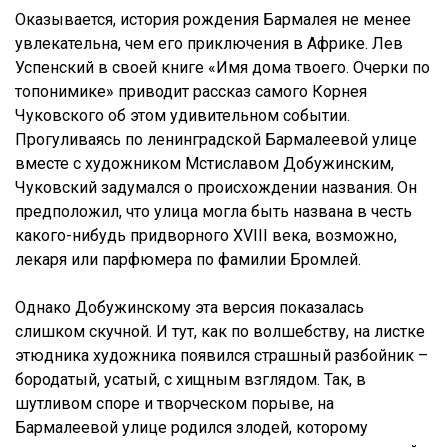
Оказывается, история рождения Бармалея не менее
увлекательна, чем его приключения в Африке. Лев
Успенский в своей книге «Имя дома твоего. Очерки по
топонимике» приводит рассказ самого Корнея
Чуковского об этом удивительном событии.
Прогуливаясь по ленинградской Бармалеевой улице
вместе с художником Мстиславом Добужинским,
Чуковский задумался о происхождении названия. Он
предположил, что улица могла быть названа в честь
какого-нибудь придворного XVIII века, возможно,
лекаря или парфюмера по фамилии Бромлей.
Однако Добужинскому эта версия показалась
слишком скучной. И тут, как по волшебству, на листке
этюдника художника появился страшный разбойник –
бородатый, усатый, с хищным взглядом. Так, в
шутливом споре и творческом порыве, на
Бармалеевой улице родился злодей, которому