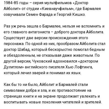
1984-85 годы – серия мультфильмов «Доктор
Айболит» от студии «Киевнаучфильм», где Бармалея
озвучивали Семен Фарада и Георгий Кишко.
Раз уж речь зашла о Бармалее, нельзя не вспомнить и
его главного антагониста – доброго доктора Айболита.
Существует две версии происхождения этого
персонажа. По одной из них, прообразом Айболита стал
доктор Шабад, который бескорыстно помогал бедным
и обездоленным, не отказывая даже животным. По
другой версии, Чуковский вдохновился «доктором
Дулитлом» английского писателя Хью Лофтинга,
который лечил зверей и понимал их язык.
Как бы то ни было, Айболит и Бармалей стали
символами добра и зла, и их противостояние на
страницах книги и на экране продолжает увлекать и
воспитывать новые поколения читателей и зрителей.