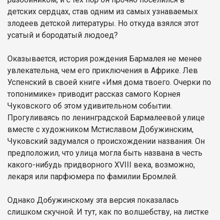
детских сердцах, став одним из самых узнаваемых
злодеев детской литературы. Но откуда взялся этот
усатый и бородатый людоед?
Оказывается, история рождения Бармалея не менее
увлекательна, чем его приключения в Африке. Лев
Успенский в своей книге «Имя дома твоего. Очерки по
топонимике» приводит рассказ самого Корнея
Чуковского об этом удивительном событии.
Прогуливаясь по ленинградской Бармалеевой улице
вместе с художником Мстиславом Добужинским,
Чуковский задумался о происхождении названия. Он
предположил, что улица могла быть названа в честь
какого-нибудь придворного XVIII века, возможно,
лекаря или парфюмера по фамилии Бромлей.
Однако Добужинскому эта версия показалась
слишком скучной. И тут, как по волшебству, на листке