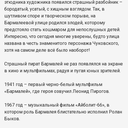
этюдника художника появился страшный разбойник –
бородатый, усатый, с хищным взглядом. Так, в
шутливом споре и творческом порыве, на
Бармалеевой улице родился злодей, которому
предстояло стать кошмаром для непослушных детей.
Интересно, что сегодня многие уверены, будто улица
названа в честь знаменитого персонажа Чуковского,
хотя на самом деле всё было наоборот!
Страшный пират Бармалей не раз появлялся на экране
в кино и мультфильмах, радуя и пугая юных зрителей.
1941 год – первый черно-белый мультфильм
«Бармалей», где героя озвучил Леонид Пирогов.
1967 год – музыкальный фильм «Айболит-66», в
котором роль Бармалея блистательно исполнил Ролан
Быков.