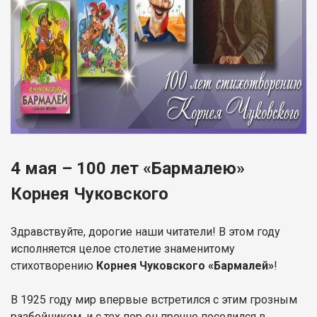
4 мая – 100 лет «Бармалею»
Корнея Чуковского
Здравствуйте, дорогие наши читатели! В этом году
исполняется целое столетие знаменитому
стихотворению
Корнея Чуковского «Бармалей»
!
В 1925 году мир впервые встретился с этим грозным
разбойником, и с тех пор он прочно поселился в