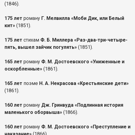
(1846).
175 лет
роману
Г. Мелвилла «Моби Дик, или Белый
кит»
(1851).
175 лет
стихам
Ф. Б. Миллера «Раз-два-три-четыре-
пять, вышел зайчик погулять»
(1851).
165 лет
роману
Ф. М. Достоевского «Униженные и
оскорбленные»
(1861).
165 лет
поэме
Н. А. Некрасова «Крестьянские дети»
(1861).
160 лет
роману
Дж. Гринвуда «Подлинная история
маленького оборвыша»
(1866).
160 лет
роману
Ф. М. Достоевского «Преступление и
наказание»
(1866).