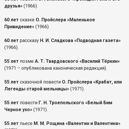
друзья»
(1966).
60 лет
сказке
О. Пройслера «Маленькое
Привидение»
(1966).
60 лет
рассказу
Н. И. Сладкова «Подводная газета»
(1966).
55 лет
поэме
А. Т. Твардовского «Василий Тёркин»
(1971 – опубликована каноническая редакция).
55 лет
сказочной повести
О. Пройслера «Крабат, или
Легенды старой мельницы»
(1971).
55 лет
повести
Г. Н. Троепольского «Белый Бим
Черное ухо»
(1971).
55 лет
пьесе
М. М. Рощина «Валентин и Валентина»