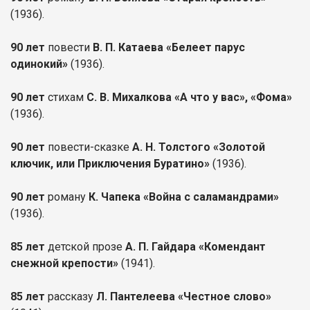
(1936).
90 лет
повести
В. П. Катаева «Белеет парус
одинокий»
(1936).
90 лет
стихам
С. В. Михалкова «А что у вас», «Фома»
(1936).
90 лет
повести-сказке
А. Н. Толстого «Золотой
ключик, или Приключения Буратино»
(1936).
90 лет
роману
К. Чапека «Война с саламандрами»
(1936).
85 лет
детской прозе
А. П. Гайдара «Комендант
снежной крепости»
(1941).
85 лет
рассказу
Л. Пантелеева «Честное слово»