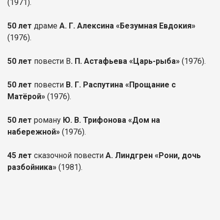
(1971).
50 лет
драме
А. Г. Алексина «Безумная Евдокия»
(1976).
50 лет
повести В
. П. Астафьева «Царь-рыба»
(1976).
50 лет
повести
В. Г. Распутина «Прощание с
Матёрой»
(1976).
50 лет
роману
Ю. В. Трифонова «Дом на
набережной»
(1976).
45 лет
сказочной повести
А. Линдгрен «Рони, дочь
разбойника»
(1981).