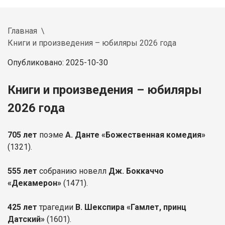
Главная
Книги и произведения – юбиляры 2026 года
Опубликовано: 2025-10-30
Книги и произведения – юбиляры
2026 года
705 лет
поэме
А. Данте «Божественная комедия»
(1321).
555 лет
собранию новелл
Дж. Боккаччо
«Декамерон»
(1471).
425 лет
трагедии
В. Шекспира «Гамлет, принц
Датский»
(1601).