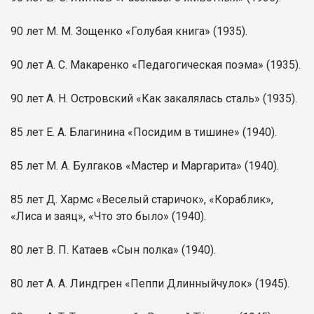
90 лет М. М. Зощенко «Голубая книга» (1935).
90 лет А. С. Макаренко «Педагогическая поэма» (1935).
90 лет А. Н. Островский «Как закалялась сталь» (1935).
85 лет Е. А. Благинина «Посидим в тишине» (1940).
85 лет М. А. Булгаков «Мастер и Маргарита» (1940).
85 лет Д. Хармс «Веселый старичок», «Кораблик»,
«Лиса и заяц», «Что это было» (1940).
80 лет В. П. Катаев «Сын полка» (1940).
80 лет А. А. Линдгрен «Пеппи Длинныйчулок» (1945).