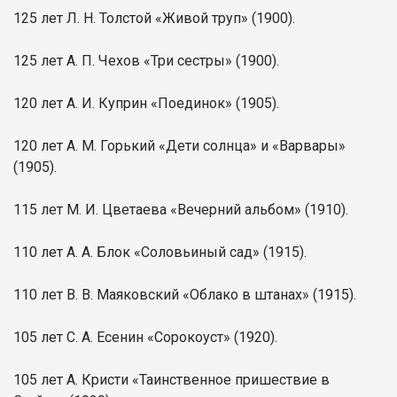
125 лет Л. Н. Толстой «Живой труп» (1900).
125 лет А. П. Чехов «Три сестры» (1900).
120 лет А. И. Куприн «Поединок» (1905).
120 лет А. М. Горький «Дети солнца» и «Варвары»
(1905).
115 лет М. И. Цветаева «Вечерний альбом» (1910).
110 лет А. А. Блок «Соловьиный сад» (1915).
110 лет В. В. Маяковский «Облако в штанах» (1915).
105 лет С. А. Есенин «Сорокоуст» (1920).
105 лет А. Кристи «Таинственное пришествие в