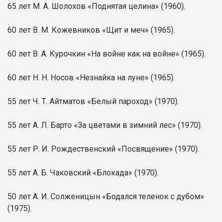
65 лет М. А. Шолохов «Поднятая целина» (1960).
60 лет В. М. Кожевников «Щит и меч» (1965).
60 лет В. А. Курочкин «На войне как на войне» (1965).
60 лет Н. Н. Носов «Незнайка на луне» (1965).
55 лет Ч. Т. Айтматов «Белый пароход» (1970).
55 лет А. Л. Барто «За цветами в зимний лес» (1970).
55 лет Р. И. Рождественский «Посвящение» (1970).
55 лет А. Б. Чаковский «Блокада» (1970).
50 лет А. И. Солженицын «Бодался теленок с дубом»
(1975).