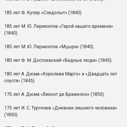
185 лет Ф. Купер «Следопыт» (1840).
185 лет М. Ю. Лермонтов «Герой нашего времени»
(1840).
185 лет М. Ю. Лермонтов «Мцыри» (1840).
180 лет Ф. М. Достоевский «Бедные люди» (1845).
180 лет А. Дюма «Королева Марго» и «Двадцать лет
спустя» (1845).
175 лет А. Дюма «Виконт де Бражелон» (1850).
175 лет И. С. Тургенев «Дневник лишнего человека»
(1850).