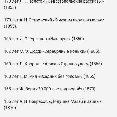
170 лет Л. Н. Толстой «Севастопольские рассказы»
(1855).
170 лет А. Н. Островский «В чужом пиру похмелье»
(1855).
165 лет И. С. Тургенев «Накануне» (1860).
162 лет М. Э. Додж «Серебряные коньки» (1865).
160 лет Л. Кэрролл «Алиса в Стране чудес» (1865).
160 лет Т. М. Рид «Всадник без головы» (1865).
155 лет Ж. Верн «20 000 лье под водой» (1870).
155 лет А. Н. Некрасов «Дедушка Мазай и зайцы»
(1870).