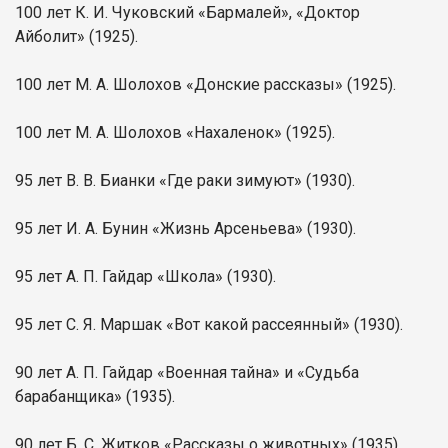
100 лет К. И. Чуковский «Бармалей», «Доктор
Айболит» (1925).
100 лет М. А. Шолохов «Донские рассказы» (1925).
100 лет М. А. Шолохов «Нахаленок» (1925).
95 лет В. В. Бианки «Где раки зимуют» (1930).
95 лет И. А. Бунин «Жизнь Арсеньева» (1930).
95 лет А. П. Гайдар «Школа» (1930).
95 лет С. Я. Маршак «Вот какой рассеянный» (1930).
90 лет А. П. Гайдар «Военная тайна» и «Судьба
барабанщика» (1935).
90 лет Б. С. Житков «Рассказы о животных» (1935).