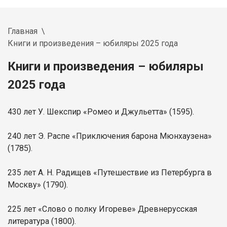
Главная
Книги и произведения – юбиляры 2025 года
Книги и произведения – юбиляры
2025 года
430 лет У. Шекспир «Ромео и Джульетта» (1595).
240 лет Э. Распе «Приключения барона Мюнхаузена»
(1785).
235 лет А. Н. Радищев «Путешествие из Петербурга в
Москву» (1790).
225 лет «Слово о полку Игореве» Древнерусская
литература (1800).