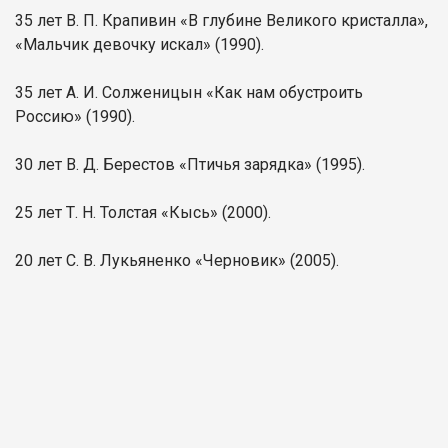
35 лет В. П. Крапивин «В глубине Великого кристалла»,
«Мальчик девочку искал» (1990).
35 лет А. И. Солженицын «Как нам обустроить
Россию» (1990).
30 лет В. Д. Берестов «Птичья зарядка» (1995).
25 лет Т. Н. Толстая «Кысь» (2000).
20 лет С. В. Лукьяненко «Черновик» (2005).