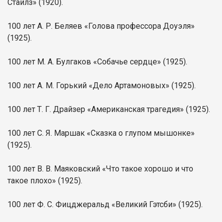
Стайлз» (1920).
100 лет А. Р. Беляев «Голова профессора Доуэля»
(1925).
100 лет М. А. Булгаков «Собачье сердце» (1925).
100 лет А. М. Горький «Дело Артамоновых» (1925).
100 лет Т. Г. Драйзер «Американская трагедия» (1925).
100 лет С. Я. Маршак «Сказка о глупом мышонке»
(1925).
100 лет В. В. Маяковский «Что такое хорошо и что
такое плохо» (1925).
100 лет Ф. С. Фицджеральд «Великий Гэтсби» (1925).