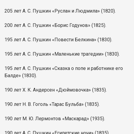
205 лет А. С. Пушкин «Руслан и Людмила» (1820).
200 лет А. С. Пушкин «Борис Годунов» (1825).
195 лет А. С. Пушкин «Повести Белкина» (1830).
195 лет А. С. Пушкин «Маленькие трагедии» (1830).
195 лет А. С. Пушкин «Сказка о попе и работнике его
Балде» (1830).
190 лет Х. К. Андерсен «Дюймовочка» (1835).
190 лет Н. В. Гоголь «Тарас Бульба» (1835).
190 лет М. Ю. Лермонтов «Маскарад» (1935).
190 лет А. С. Пушкин «Египетские ночи» (1835).