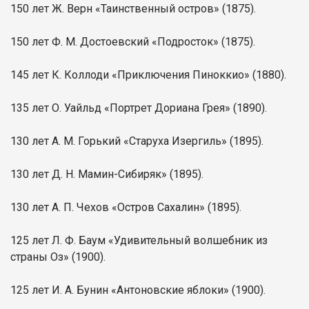
150 лет Ж. Верн «Таинственный остров» (1875).
150 лет Ф. М. Достоевский «Подросток» (1875).
145 лет К. Коллоди «Приключения Пиноккио» (1880).
135 лет О. Уайльд «Портрет Дориана Грея» (1890).
130 лет А. М. Горький «Старуха Изергиль» (1895).
130 лет Д. Н. Мамин-Сибиряк» (1895).
130 лет А. П. Чехов «Остров Сахалин» (1895).
125 лет Л. Ф. Баум «Удивительный волшебник из
страны Оз» (1900).
125 лет И. А. Бунин «Антоновские яблоки» (1900).