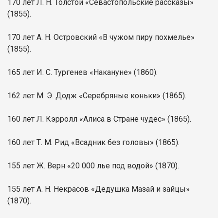
170 лет Л. Н. Толстой «Севастопольские рассказы»
(1855).
170 лет А. Н. Островский «В чужом пиру похмелье»
(1855).
165 лет И. С. Тургенев «Накануне» (1860).
162 лет М. Э. Додж «Серебряные коньки» (1865).
160 лет Л. Кэрролл «Алиса в Стране чудес» (1865).
160 лет Т. М. Рид «Всадник без головы» (1865).
155 лет Ж. Верн «20 000 лье под водой» (1870).
155 лет А. Н. Некрасов «Дедушка Мазай и зайцы»
(1870).