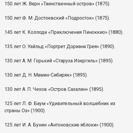
150 лет Ж. Верн «Таинственный остров» (1875).
150 лет Ф. М. Достоевский «Подросток» (1875).
145 лет К. Коллоди «Приключения Пиноккио» (1880).
135 лет О. Уайльд «Портрет Дориана Грея» (1890).
130 лет А. М. Горький «Старуха Изергиль» (1895).
130 лет Д. Н. Мамин-Сибиряк» (1895).
130 лет А. П. Чехов «Остров Сахалин» (1895).
125 лет Л. Ф. Баум «Удивительный волшебник из
страны Оз» (1900).
125 лет И. А. Бунин «Антоновские яблоки» (1900).