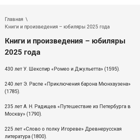
Главная
Книги и произведения – юбиляры 2025 года
Книги и произведения – юбиляры
2025 года
430 лет У. Шекспир «Ромео и Джульетта» (1595).
240 лет Э. Распе «Приключения барона Мюнхаузена»
(1785).
235 лет А. Н. Радищев «Путешествие из Петербурга в
Москву» (1790).
225 лет «Слово о полку Игореве» Древнерусская
литература (1800).