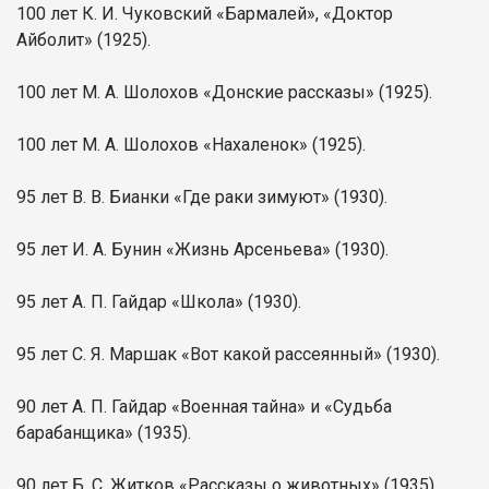
100 лет К. И. Чуковский «Бармалей», «Доктор
Айболит» (1925).
100 лет М. А. Шолохов «Донские рассказы» (1925).
100 лет М. А. Шолохов «Нахаленок» (1925).
95 лет В. В. Бианки «Где раки зимуют» (1930).
95 лет И. А. Бунин «Жизнь Арсеньева» (1930).
95 лет А. П. Гайдар «Школа» (1930).
95 лет С. Я. Маршак «Вот какой рассеянный» (1930).
90 лет А. П. Гайдар «Военная тайна» и «Судьба
барабанщика» (1935).
90 лет Б. С. Житков «Рассказы о животных» (1935).