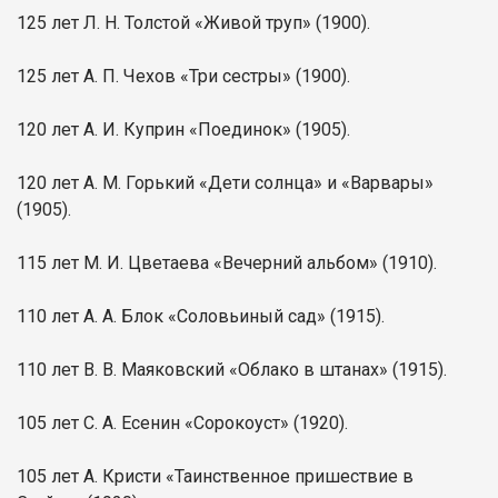
125 лет Л. Н. Толстой «Живой труп» (1900).
125 лет А. П. Чехов «Три сестры» (1900).
120 лет А. И. Куприн «Поединок» (1905).
120 лет А. М. Горький «Дети солнца» и «Варвары»
(1905).
115 лет М. И. Цветаева «Вечерний альбом» (1910).
110 лет А. А. Блок «Соловьиный сад» (1915).
110 лет В. В. Маяковский «Облако в штанах» (1915).
105 лет С. А. Есенин «Сорокоуст» (1920).
105 лет А. Кристи «Таинственное пришествие в