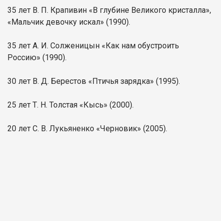
35 лет В. П. Крапивин «В глубине Великого кристалла»,
«Мальчик девочку искал» (1990).
35 лет А. И. Солженицын «Как нам обустроить
Россию» (1990).
30 лет В. Д. Берестов «Птичья зарядка» (1995).
25 лет Т. Н. Толстая «Кысь» (2000).
20 лет С. В. Лукьяненко «Черновик» (2005).