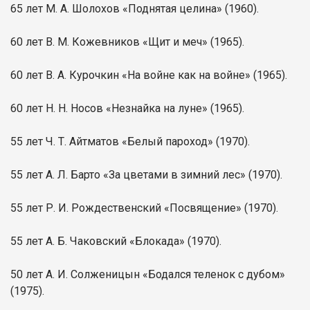
65 лет М. А. Шолохов «Поднятая целина» (1960).
60 лет В. М. Кожевников «Щит и меч» (1965).
60 лет В. А. Курочкин «На войне как на войне» (1965).
60 лет Н. Н. Носов «Незнайка на луне» (1965).
55 лет Ч. Т. Айтматов «Белый пароход» (1970).
55 лет А. Л. Барто «За цветами в зимний лес» (1970).
55 лет Р. И. Рождественский «Посвящение» (1970).
55 лет А. Б. Чаковский «Блокада» (1970).
50 лет А. И. Солженицын «Бодался теленок с дубом»
(1975).