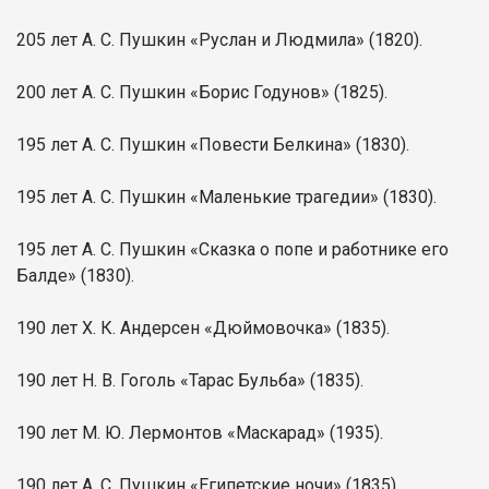
205 лет А. С. Пушкин «Руслан и Людмила» (1820).
200 лет А. С. Пушкин «Борис Годунов» (1825).
195 лет А. С. Пушкин «Повести Белкина» (1830).
195 лет А. С. Пушкин «Маленькие трагедии» (1830).
195 лет А. С. Пушкин «Сказка о попе и работнике его
Балде» (1830).
190 лет Х. К. Андерсен «Дюймовочка» (1835).
190 лет Н. В. Гоголь «Тарас Бульба» (1835).
190 лет М. Ю. Лермонтов «Маскарад» (1935).
190 лет А. С. Пушкин «Египетские ночи» (1835).