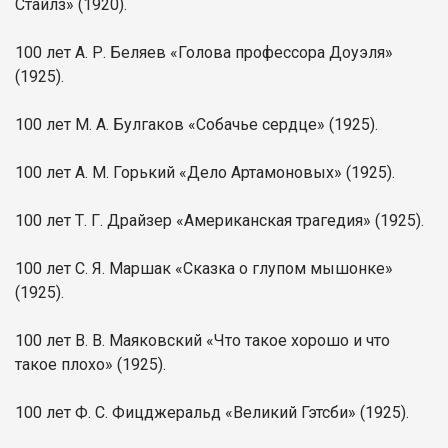
Стайлз» (1920).
100 лет А. Р. Беляев «Голова профессора Доуэля»
(1925).
100 лет М. А. Булгаков «Собачье сердце» (1925).
100 лет А. М. Горький «Дело Артамоновых» (1925).
100 лет Т. Г. Драйзер «Американская трагедия» (1925).
100 лет С. Я. Маршак «Сказка о глупом мышонке»
(1925).
100 лет В. В. Маяковский «Что такое хорошо и что
такое плохо» (1925).
100 лет Ф. С. Фицджеральд «Великий Гэтсби» (1925).