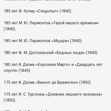
185 лет Ф. Купер «Следопыт» (1840).
185 лет М. Ю. Лермонтов «Герой нашего времени»
(1840).
185 лет М. Ю. Лермонтов «Мцыри» (1840).
180 лет Ф. М. Достоевский «Бедные люди» (1845).
180 лет А. Дюма «Королева Марго» и «Двадцать лет
спустя» (1845).
175 лет А. Дюма «Виконт де Бражелон» (1850).
175 лет И. С. Тургенев «Дневник лишнего человека»
(1850).