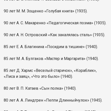
90 лет М. М. Зощенко «Голубая книга» (1935).
90 лет А. С. Макаренко «Педагогическая поэма» (1935).
90 лет А. Н. Островский «Как закалялась сталь» (1935).
85 лет Е. А. Благинина «Посидим в тишине» (1940).
85 лет М. А. Булгаков «Мастер и Маргарита» (1940).
85 лет Д. Хармс «Веселый старичок», «Кораблик»,
«Лиса и заяц», «Что это было» (1940).
80 лет В. П. Катаев «Сын полка» (1940).
80 лет А. А. Линдгрен «Пеппи Длинныйчулок» (1945).