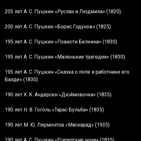
205 лет А. С. Пушкин «Руслан и Людмила» (1820).
200 лет А. С. Пушкин «Борис Годунов» (1825).
195 лет А. С. Пушкин «Повести Белкина» (1830).
195 лет А. С. Пушкин «Маленькие трагедии» (1830).
195 лет А. С. Пушкин «Сказка о попе и работнике его
Балде» (1830).
190 лет Х. К. Андерсен «Дюймовочка» (1835).
190 лет Н. В. Гоголь «Тарас Бульба» (1835).
190 лет М. Ю. Лермонтов «Маскарад» (1935).
190 лет А. С. Пушкин «Египетские ночи» (1835).