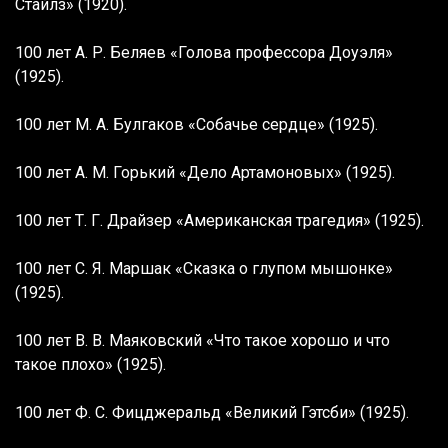
Стайлз» (1920).
100 лет А. Р. Беляев «Голова профессора Доуэля»
(1925).
100 лет М. А. Булгаков «Собачье сердце» (1925).
100 лет А. М. Горький «Дело Артамоновых» (1925).
100 лет Т. Г. Драйзер «Американская трагедия» (1925).
100 лет С. Я. Маршак «Сказка о глупом мышонке»
(1925).
100 лет В. В. Маяковский «Что такое хорошо и что
такое плохо» (1925).
100 лет Ф. С. Фицджеральд «Великий Гэтсби» (1925).