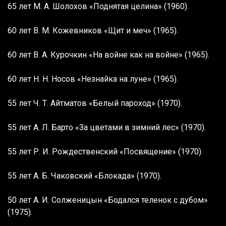
65 лет М. А. Шолохов «Поднятая целина» (1960).
60 лет В. М. Кожевников «Щит и меч» (1965).
60 лет В. А. Курочкин «На войне как на войне» (1965).
60 лет Н. Н. Носов «Незнайка на луне» (1965).
55 лет Ч. Т. Айтматов «Белый пароход» (1970).
55 лет А. Л. Барто «За цветами в зимний лес» (1970).
55 лет Р. И. Рождественский «Посвящение» (1970).
55 лет А. Б. Чаковский «Блокада» (1970).
50 лет А. И. Солженицын «Бодался теленок с дубом»
(1975).