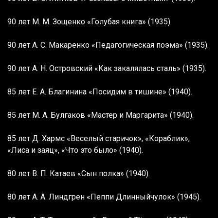
90 лет М. М. Зощенко «Голубая книга» (1935).
90 лет А. С. Макаренко «Педагогическая поэма» (1935).
90 лет А. Н. Островский «Как закалялась сталь» (1935).
85 лет Е. А. Благинина «Посидим в тишине» (1940).
85 лет М. А. Булгаков «Мастер и Маргарита» (1940).
85 лет Д. Хармс «Веселый старичок», «Кораблик»,
«Лиса и заяц», «Что это было» (1940).
80 лет В. П. Катаев «Сын полка» (1940).
80 лет А. А. Линдгрен «Пеппи Длинныйчулок» (1945).