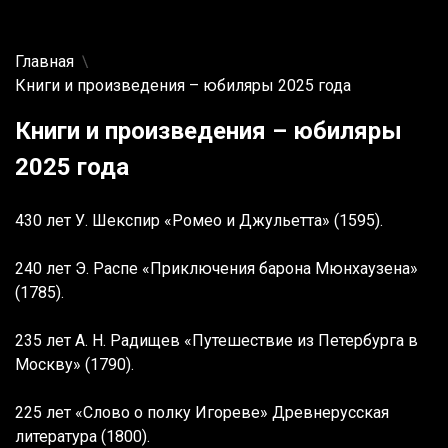
Главная
Книги и произведения – юбиляры 2025 года
Книги и произведения – юбиляры
2025 года
430 лет У. Шекспир «Ромео и Джульетта» (1595).
240 лет Э. Распе «Приключения барона Мюнхаузена»
(1785).
235 лет А. Н. Радищев «Путешествие из Петербурга в
Москву» (1790).
225 лет «Слово о полку Игореве» Древнерусская
литература (1800).