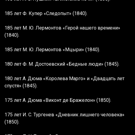
185 лет Ф. Купер «Следопыт» (1840).
185 лет М. Ю. Лермонтов «Герой нашего времени»
(1840).
185 лет М. Ю. Лермонтов «Мцыри» (1840).
180 лет Ф. М. Достоевский «Бедные люди» (1845).
180 лет А. Дюма «Королева Марго» и «Двадцать лет
спустя» (1845).
175 лет А. Дюма «Виконт де Бражелон» (1850).
175 лет И. С. Тургенев «Дневник лишнего человека»
(1850).