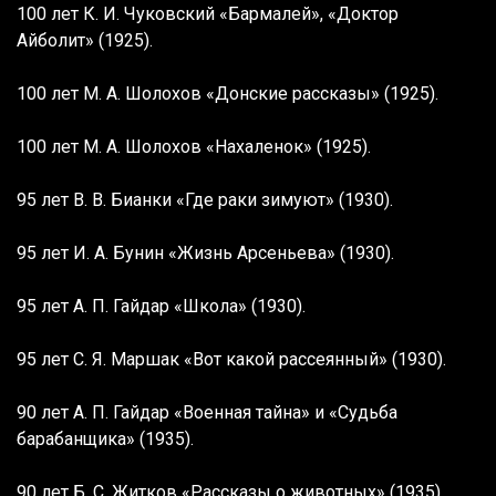
100 лет К. И. Чуковский «Бармалей», «Доктор
Айболит» (1925).
100 лет М. А. Шолохов «Донские рассказы» (1925).
100 лет М. А. Шолохов «Нахаленок» (1925).
95 лет В. В. Бианки «Где раки зимуют» (1930).
95 лет И. А. Бунин «Жизнь Арсеньева» (1930).
95 лет А. П. Гайдар «Школа» (1930).
95 лет С. Я. Маршак «Вот какой рассеянный» (1930).
90 лет А. П. Гайдар «Военная тайна» и «Судьба
барабанщика» (1935).
90 лет Б. С. Житков «Рассказы о животных» (1935).