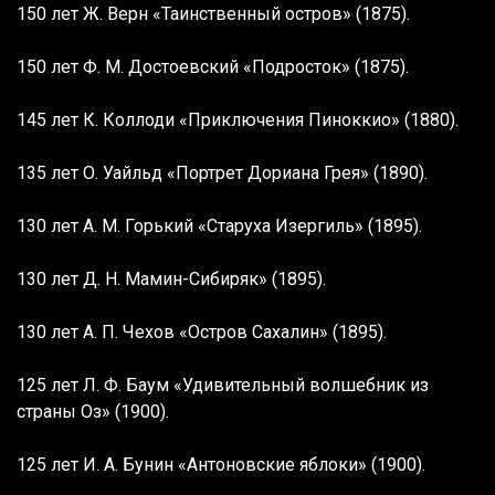
150 лет Ж. Верн «Таинственный остров» (1875).
150 лет Ф. М. Достоевский «Подросток» (1875).
145 лет К. Коллоди «Приключения Пиноккио» (1880).
135 лет О. Уайльд «Портрет Дориана Грея» (1890).
130 лет А. М. Горький «Старуха Изергиль» (1895).
130 лет Д. Н. Мамин-Сибиряк» (1895).
130 лет А. П. Чехов «Остров Сахалин» (1895).
125 лет Л. Ф. Баум «Удивительный волшебник из
страны Оз» (1900).
125 лет И. А. Бунин «Антоновские яблоки» (1900).