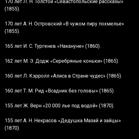
170 лет Л. Н. Толстой «Севастопольские рассказы»
(1855).
170 лет А. Н. Островский «В чужом пиру похмелье»
(1855).
165 лет И. С. Тургенев «Накануне» (1860).
162 лет М. Э. Додж «Серебряные коньки» (1865).
160 лет Л. Кэрролл «Алиса в Стране чудес» (1865).
160 лет Т. М. Рид «Всадник без головы» (1865).
155 лет Ж. Верн «20 000 лье под водой» (1870).
155 лет А. Н. Некрасов «Дедушка Мазай и зайцы»
(1870).