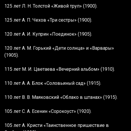
125 лет Л. Н. Толстой «Живой труп» (1900).
125 лет А. П. Чехов «Три сестры» (1900).
120 лет А. И. Куприн «Поединок» (1905).
120 лет А. М. Горький «Дети солнца» и «Варвары»
(1905).
115 лет М. И. Цветаева «Вечерний альбом» (1910).
110 лет А. А. Блок «Соловьиный сад» (1915).
110 лет В. В. Маяковский «Облако в штанах» (1915).
105 лет С. А. Есенин «Сорокоуст» (1920).
105 лет А. Кристи «Таинственное пришествие в