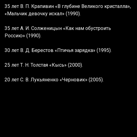
35 лет В. П. Крапивин «В глубине Великого кристалла»,
«Мальчик девочку искал» (1990).
35 лет А. И. Солженицын «Как нам обустроить
Россию» (1990).
30 лет В. Д. Берестов «Птичья зарядка» (1995).
25 лет Т. Н. Толстая «Кысь» (2000).
20 лет С. В. Лукьяненко «Черновик» (2005).