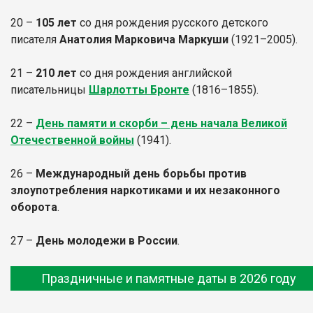
20 –
105 лет
со дня рождения русского детского
писателя
Анатолия Марковича Маркуши
(1921–2005).
21 –
210 лет
со дня рождения английской
писательницы
Шарлотты Бронте
(1816–1855).
22 –
День памяти и скорби – день начала Великой
Отечественной войны
(1941).
26 –
Международный день борьбы против
злоупотребления наркотиками и их незаконного
оборота
.
27 –
День молодежи в России
.
Праздничные и памятные даты в 2026 году