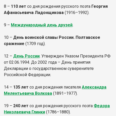
8 –
110 лет
со дня рождения русского поэта
Георгия
Афанасьевича Ладонщикова
(1916–1992).
9 –
Международный день друзей
.
10 –
День воинской славы России. Полтавское
сражение
(1709 год).
12 –
День России
. Утвержден Указом Президента РФ
от 02.06.1994. До 2002 года – День принятия
Декларации о государственном суверенитете
Российской Федерации.
14 –
135 лет
со дня рождения писателя
Александра
Мелентьевича Волкова
(1891–1977).
19 –
240 лет
со дня рождения русского поэта
Федора
Николаевича Глинки
(1786–1880).