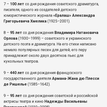
7 –
100 лет
со дня рождения советского драматурга,
писателя, одного из создателей детского
юмористического журнала
«Ералаш» Александра
Григорьевича Хмелика
(1925–2001).
8 –
95 лет
со дня рождения
Владимира Натановича
Орлова
(1930–1999) – советского и украинского
детского поэта и драматурга. На его стихи написано
немало популярных песен для детей, его перу
принадлежит около двух десятков пьес для
кукольных театров.
9 –
440 лет
со дня рождения французского
государственного деятеля
Армана-
Жана дю Плесси
де Ришелье
(1585–1642).
9 –
95 лет
со дня рождения советской и российской
актрисы театра и кино
Надежды Васильевны