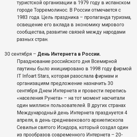
туристской организации в 1979 году в испанском
городе Торремолинос. В России отмечается с
1983 года. Цель праздника – пропаганда туризма,
освещение его вклада в экономику мирового
сообщества, развитие связей между народами
разных стран.
30 сентября –
День Интернета в России.
Празднование российского дня Всемирной
паутины было инициировано в 1998 году фирмой
IT Infoart Stars, которая разослала фирмам и
организациям предложение назначить 30
сентября Днем Интернета и провести перепись
«населения Рунета» – на тот момент насчитали
один миллион пользователей. В других странах
Международный день Интернета празднуется 4
апреля, в день средневекового архиепископа
Севильи святого Исидора, который создал один
из прообразов современного Интернета – 20-