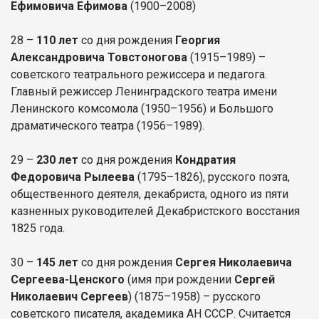
Ефимовича Ефимова
(1900–2008)
28 –
110 лет
со дня рождения
Георгия
Александровича Товстоногова
(1915–1989) –
советского театрального режиссера и педагога.
Главный режиссер Ленинградского театра имени
Ленинского комсомола (1950–1956) и Большого
драматического театра (1956–1989).
29 –
230 лет
со дня рождения
Кондратия
Федоровича Рылеева
(1795–1826), русского поэта,
общественного деятеля, декабриста, одного из пяти
казненных руководителей Декабристского восстания
1825 года.
30 –
145 лет
со дня рождения
Сергея Николаевича
Сергеева-Ценского
(имя при рождении
Сергей
Николаевич Сергеев
) (1875–1958) – русского
советского писателя, академика АН СССР. Считается