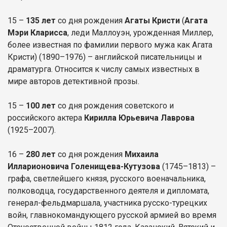
15 –
135 лет
со дня рождения
Агаты Кристи
(
Агата
Мэри Кларисса
, леди Маллоуэн, урожденная Миллер,
более известная по фамилии первого мужа как Агата
Кристи) (1890–1976) – английской писательницы и
драматурга. Относится к числу самых известных в
мире авторов детективной прозы.
15 –
100 лет
со дня рождения советского и
российского актера
Кирилла Юрьевича Лаврова
(1925–2007).
16 –
280 лет
со дня рождения
Михаила
Илларионовича Голенищева-Кутузова
(1745–1813) –
графа, светлейшего князя, русского военачальника,
полководца, государственного деятеля и дипломата,
генерал-фельдмаршала, участника русско-турецких
войн, главнокомандующего русской армией во время