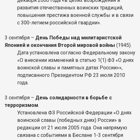
декабря 2000 года «в целях возрождения и
развития отечественных воинских традиций,
повышения престижа военной службы и в связи
с 300-летием российской гвардии».
3 сентября –
День Победы над милитаристской
Японией и окончания Второй мировой войны
(1945).
Дата установлена согласно Федеральному закону
«О внесении изменений в статью 1(1) ФЗ «О днях
воинской славы и памятных датах России»»,
подписанного Президентом РФ 23 июля 2010
года.
3 сентября –
День солидарности в борьбе с
терроризмом
.
Установлена ФЗ Российской Федерации «О днях
воинской славы (победных днях) России» в
редакции от 21 июля 2005 года. Она напрямую
связана с событиями в Беслане 1-3 сентября