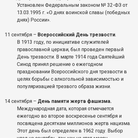
Установлен Федеральным законом № 32-ФЗ от
13.03.1995 г. «О днях воинской славы (победных
днях) России».
11 сентября –
Всероссийский День трезвости
.
В 1913 году, по инициативе служителей
православной церкви, был проведен первый
День трезвости. В марте 1914 года Святейший
Синод принял решение о ежегодном
праздновании Всероссийского дня трезвости в
целях борьбы с алкогольной зависимостью и
популяризацией трезвого образа жизни.
14 сентября –
День памяти жертв фашизма.
Международная дата, которая отмечается
ежегодно во второе воскресенье сентября и
посвящена десяткам миллионов жертв нацизма.
Этот день был определен в 1962 году. Выбор