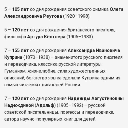
5 –
105 лет
со дня рождения советского химика
Олега
Александровича Реутова
(1920–1998).
5 –
120 лет
со дня рождения британского писателя,
философа
Артура Кёстлера
(1905–1983).
7 –
155 лет
со дня рождения
Александра Ивановича
Куприна
(1870–1938) – знаменитого русского писателя
и переводчика, классика русской литературы.
Гуманизм, жизнелюбие, сила художественных
описаний, богатство языка сделали Куприна одним из
самых читаемых писателей России.
7 –
120 лет
со дня рождения
Надежды Августиновны
Надеждиной
(
Адольф
) (1905–1992) – русской
советской писательницы, поэтессы и переводчика,
автора научно-популярных книг для детей.