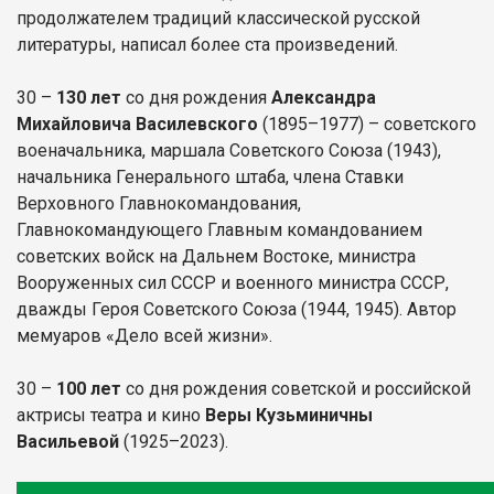
продолжателем традиций классической русской
литературы, написал более ста произведений.
30 –
130 лет
со дня рождения
Александра
Михайловича Василевского
(1895–1977) – советского
военачальника, маршала Советского Союза (1943),
начальника Генерального штаба, члена Ставки
Верховного Главнокомандования,
Главнокомандующего Главным командованием
советских войск на Дальнем Востоке, министра
Вооруженных сил СССР и военного министра СССР,
дважды Героя Советского Союза (1944, 1945). Автор
мемуаров «Дело всей жизни».
30 –
100 лет
со дня рождения советской и российской
актрисы театра и кино
Веры Кузьминичны
Васильевой
(1925–2023).