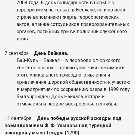
2004 года. В день солидарности в борьбе с
терроризмом не только в Беслане, но и по всей
стране вспоминают жертв террористических
актов, а также сотрудников правоохранительных
органов, погибших при выполнении служебного
долга.
7 сентября –
День Байкала.
Бай-Куль – Байкал – в переводе с тюркского
«богатое озеро». С целью усиления значимости
этого уникального природного явления и
привлечения широкой общественности к участию
в мероприятиях по сохранению озера в 1999 году
был учрежден День Байкала, который
отмечается в первое воскресенье сентября.
11 сентября –
День победы русской эскадры под
командованием Ф. Ф. Ушакова над турецкой
эскадрой у мыса Тендра (1790).