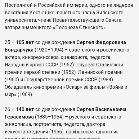
Посполитой и Российской империи, одного из лидеров
восстания Костюшко, почетного члена Виленского
университета, члена Правительствующего Сената,
автора знаменитого «Полонеза Огинского».
25 –
105 лет
со дня рождения
Сергея Федоровича
Бондарчука
(1920–1994) – советского и российского
актера, кинорежиссера, сценариста, педагога.
Народный артист СССР (1952). Лауреат Сталинской
премии первой степени (1952), Ленинской премии
(1960) и Государственной премии СССР (1984).
Обладатель кинопремии «Оскар» за фильм «Война и
мир» (1969).
26 –
140 лет
со дня рождения
Сергея Васильевича
Герасимова
(1885–1964) – русского и советского
живописца, портретиста, педагога, доктора
искусствоведения (1956), профессора; одного из