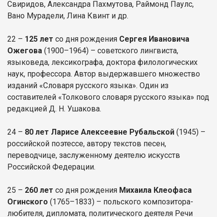
Свиридов, Александра Пахмутова, Раймонд Паулс,
Вано Мурадели, Лина Квинт и др.
22 –
125 лет
со дня рождения
Сергея Ивановича
Ожегова
(1900–1964) – советского лингвиста,
языковеда, лексикографа, доктора филологических
наук, профессора. Автор выдержавшего множество
изданий «Словаря русского языка». Один из
составителей «Толкового словаря русского языка» под
редакцией Д. Н. Ушакова.
24 –
80 лет Ларисе Алексеевне Рубальской
(1945) –
российской поэтессе, автору текстов песен,
переводчице, заслуженному деятелю искусств
Российской Федерации.
25 –
260 лет
со дня рождения
Михаила Клеофаса
Огинского
(1765–1833) – польского композитора-
любителя, дипломата, политического деятеля Речи