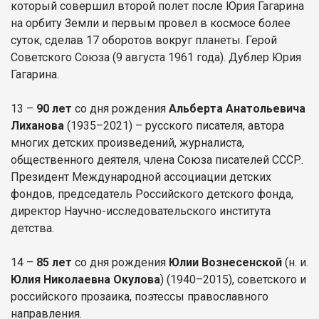
который совершил второй полет после Юрия Гагарина
на орбиту Земли и первым провел в космосе более
суток, сделав 17 оборотов вокруг планеты. Герой
Советского Союза (9 августа 1961 года). Дублер Юрия
Гагарина.
13 –
90 лет
со дня рождения
Альберта Анатольевича
Лиханова
(1935–2021) – русского писателя, автора
многих детских произведений, журналиста,
общественного деятеля, члена Союза писателей СССР.
Президент Международной ассоциации детских
фондов, председатель Российского детского фонда,
директор Научно-исследовательского института
детства.
14 –
85 лет
со дня рождения
Юлии Вознесенской
(н. и.
Юлия Николаевна Окулова
) (1940–2015), советского и
российского прозаика, поэтессы православного
направления.