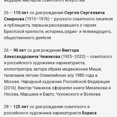
ведущих мастеров советского искусства.
26 –
110 лет
со дня рождения
Сергея Сергеевича
Смирнова
(1915–1976) – русского советского писателя
и публициста, первым рассказавшего о героях
Брестской крепости, историка, радио- и телеведущего,
общественного деятеля.
26 –
90 лет
со дня рождения
Виктора
Александровича Чижикова
(1935–2020) – советского
и российского художника-карикатуриста,
иллюстратора, автора образа медвежонка Миши,
талисмана летних Олимпийских игр 1980 года в
Москве. Народный художник Российской Федерации
(2016). Виктор Чижиков оформлял книги Михалкова и
Носова, Маршака и Барто, Чуковского и Волкова.
28 –
125 лет
со дня рождения советского и
российского художника-карикатуриста
Бориса