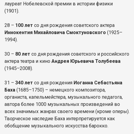
лауреат Нобелевской премии в истории физики
(1901).
28 –
100 лет
со дня рождения советского актера
Иннокентия Михайловича
Смоктуновского
(1925–
1994).
30 –
80 лет
со дня рождения советского и российского
актера театра и кино
Андрея Юрьевича Толубеева
(1945–2008).
31 –
340 лет
со дня рождения
Иоганна Себастьяна
Баха
(1685–1750) – немецкого композитора,
органиста, капельмейстера, музыкального педагога,
автора более 1000 музыкальных произведений во
всех значимых жанрах своего времени (кроме оперы).
Творческое наследие Баха интерпретируется как
обобщение музыкального искусства барокко.