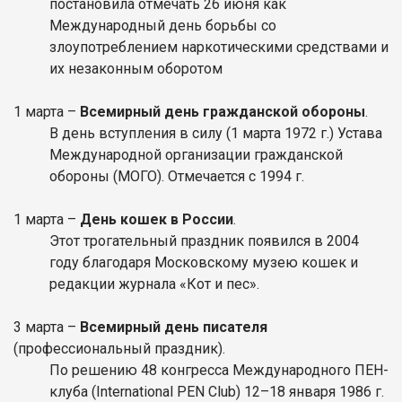
постановила отмечать 26 июня как
Международный день борьбы со
злоупотреблением наркотическими средствами и
их незаконным оборотом
1
марта
–
Всемирный день гражданской обороны
.
В день вступления в силу (1 марта 1972 г.) Устава
Международной организации гражданской
обороны (МОГО). Отмечается с 1994 г.
1
марта
–
День кошек в России
.
Этот трогательный праздник появился в 2004
году благодаря Московскому музею кошек и
редакции журнала «Кот и пес».
3
марта
–
Всемирный день писателя
(профессиональный праздник).
По решению 48 конгресса Международного ПЕН-
клуба (International PEN Club) 12–18 января 1986 г.