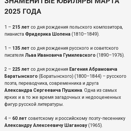
ЗНАМЕНИТЫЕ ЮБИЛЯРЫ МАРТА
2025 ГОДА
1 –
215 лет
со дня рождения польского композитора,
пианиста
Фридерика Шопена
(1810–1849).
1 –
135 лет
со дня рождения русского и советского
писателя
Льва Ивановича
Гумилевского
(1890–1976).
2 –
225 лет
со дня рождения
Евгения Абрамовича
Баратынского
(Боратынского) (1800–1844) – русского
поэта, переводчика, современника и друга
Александра Сергеевича Пушкина
. Одна из самых
ярких и в то же время загадочных и недооцененных
фигур русской литературы.
4 –
60 лет
советскому и российскому поэту-песеннику
Александру Алексеевичу Шаганову
(1965).