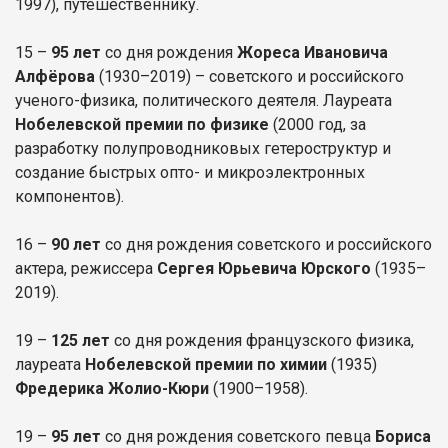
1997), путешественнику.
15 –
95 лет
со дня рождения
Жореса Ивановича
Алфёрова
(1930–2019) – советского и российского
ученого-физика, политического деятеля. Лауреата
Нобелевской премии по физике
(2000 год, за
разработку полупроводниковых гетероструктур и
создание быстрых опто- и микроэлектронных
компонентов).
16 –
90 лет
со дня рождения советского и российского
актера, режиссера
Сергея Юрьевича Юрского
(1935–
2019).
19 –
125 лет
со дня рождения французского физика,
лауреата
Нобелевской премии по химии
(1935)
Фредерика Жолио-Кюри
(1900–1958).
19 –
95 лет
со дня рождения советского певца
Бориса