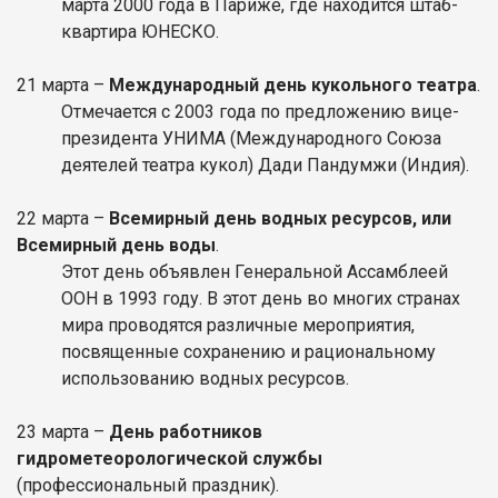
марта 2000 года в Париже, где находится штаб-
квартира ЮНЕСКО.
21
марта
–
Международный день кукольного театра
.
Отмечается с 2003 года по предложению вице-
президента УНИМА (Международного Союза
деятелей театра кукол) Дади Пандумжи (Индия).
22 марта –
Всемирный день водных ресурсов, или
Всемирный день воды
.
Этот день объявлен Генеральной Ассамблеей
ООН в 1993 году. В этот день во многих странах
мира проводятся различные мероприятия,
посвященные сохранению и рациональному
использованию водных ресурсов.
23 марта –
День работников
гидрометеорологической службы
(профессиональный праздник).