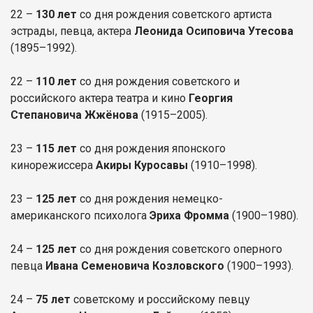
22 –
130 лет
со дня рождения советского артиста
эстрады, певца, актера
Леонида Осиповича Утесова
(1895–1992).
22 –
110 лет
со дня рождения советского и
российского актера театра и кино
Георгия
Степановича Жжёнова
(1915–2005).
23 –
115 лет
со дня рождения японского
кинорежиссера
Акиры Куросавы
(1910–1998).
23 –
125 лет
со дня рождения немецко-
американского психолога
Эриха Фромма
(1900–1980).
24 –
125 лет
со дня рождения советского оперного
певца
Ивана Семеновича Козловского
(1900–1993).
24 –
75 лет
советскому и российскому певцу