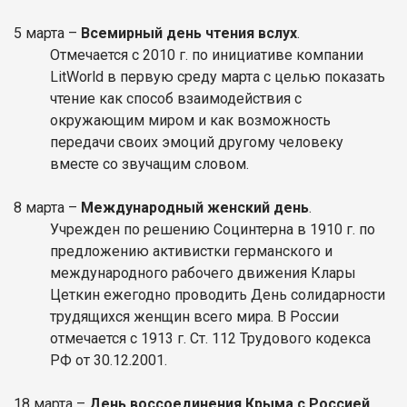
5 марта –
Всемирный день чтения вслух
.
Отмечается с 2010 г. по инициативе компании
LitWorld в первую среду марта с целью показать
чтение как способ взаимодействия с
окружающим миром и как возможность
передачи своих эмоций другому человеку
вместе со звучащим словом.
8
марта
–
Международный женский день
.
Учрежден по решению Социнтерна в 1910 г. по
предложению активистки германского и
международного рабочего движения Клары
Цеткин ежегодно проводить День солидарности
трудящихся женщин всего мира. В России
отмечается с 1913 г. Ст. 112 Трудового кодекса
РФ от 30.12.2001.
18 марта –
День воссоединения Крыма с Россией
.