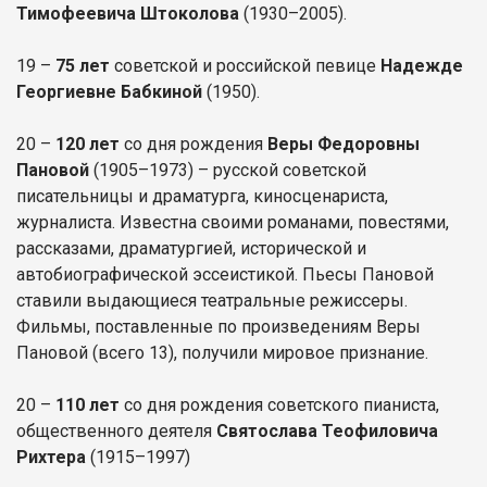
Тимофеевича Штоколова
(1930–2005).
19 –
75 лет
советской и российской певице
Надежде
Георгиевне Бабкиной
(1950).
20 –
120 лет
со дня рождения
Веры Федоровны
Пановой
(1905–1973) – русской советской
писательницы и драматурга, киносценариста,
журналиста. Известна своими романами, повестями,
рассказами, драматургией, исторической и
автобиографической эссеистикой. Пьесы Пановой
ставили выдающиеся театральные режиссеры.
Фильмы, поставленные по произведениям Веры
Пановой (всего 13), получили мировое признание.
20 –
110 лет
со дня рождения советского пианиста,
общественного деятеля
Святослава Теофиловича
Рихтера
(1915–1997)