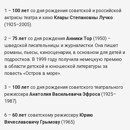
1 –
100 лет
со дня рождения советской и российской
актрисы театра и кино
Клары Степановны Лучко
(1925–2005).
2 –
75 лет
со дня рождения
Анники Тор
(1950) –
шведской писательницы и журналистки. Она пишет
романы, пьесы, киносценарии, в основном для детей и
подростков. В 1999 году получила немецкую премию
в области детской и юношеской литературы за
повесть «Остров в море».
3 –
100 лет
со дня рождения советского театрального
режиссера
Анатолия Васильевича Эфроса
(1925–
1987).
6 –
60 лет
советскому режиссеру
Юрию
Вячеславовичу Грымову
(1965).