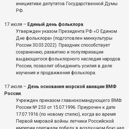
инициативе депутатов Государственной Думы
РФ.
17 июля –
Единый день фольклора
.
Утвержден указом Президента РФ «О Едином
Дне фольклора» (подготовлен минкультуры
России 30.03.2022). Праздник способствует
сохранению, развитию и популяризации
выдающегося фольклорного наследия народов
России, позволит объединить усилия в деле
изучения и продвижения фольклора.
17 июля –
День основания морской авиации ВМФ
России
.
Учрежден приказом главнокомандующего ВМФ
России № 253 от 15.07.1996. Приурочен к дате
17.07.1916 (по новому стилю), когда во время
Первой мировой войны летчики Российской
империи одержали победу в воздушном бою над