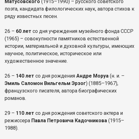
Матусовского
(1915–1990) – русского советского
поэта, кандидата филологических наук, автора стихов к
ряду известных песен.
26 –
60 лет
со дня учреждения музейного фонда СССР
(1965) – совокупности памятников естественной
истории, материальной и духовной культуры, имеющих
научное, политическое, историческое или
художественное значение.
26 –
140 лет
со дня рождения
Андре Моруа
(н. и. –
Эмиль Саломон Вильгельм Эрзог
) (1885–1967),
французского писателя, автора биографических
романов.
29 –
110 лет
со дня рождения советского актера и
режиссера
Павла Петровича Кадочникова
(1915–
1988).