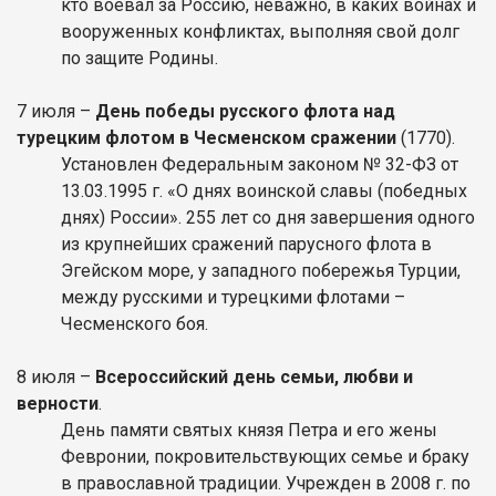
кто воевал за Россию, неважно, в каких войнах и
вооруженных конфликтах, выполняя свой долг
по защите Родины.
7 июля –
День победы русского флота над
турецким флотом в Чесменском сражении
(1770).
Установлен Федеральным законом № 32-ФЗ от
13.03.1995 г. «О днях воинской славы (победных
днях) России». 255 лет со дня завершения одного
из крупнейших сражений парусного флота в
Эгейском море, у западного побережья Турции,
между русскими и турецкими флотами –
Чесменского боя.
8 июля –
Всероссийский день семьи, любви и
верности
.
День памяти святых князя Петра и его жены
Февронии, покровительствующих семье и браку
в православной традиции. Учрежден в 2008 г. по