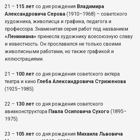
21 –
115 лет
со дня рождения
Владимира
Александровича Серова
(1910–1968) – советского
художника, живописца и графика, педагога и
профессора. Знаменитая серия работ под названием
«Лениниана»
принесла художнику всесоюзную славу
и известность. Он прославился не только своими
живописными работами, но также графикой и
иллюстрациями.
21 –
100 лет
со дня рождения советского актера
театра и кино
Глеба Александровича Стриженова
(1925–1985).
22 –
130 лет
со дня рождения советского
авиаконструктора
Павла Осиповича Сухого
(1895–
1975).
23 –
105 лет
со дня рождения
Михаила Львовича