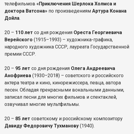
телефильмов
«Приключения Шерлока Холмса и
доктора Ватсона»
по произведениям
Артура Конана
Дойла
.
20 –
110 лет
со дня рождения
Ореста Георгиевича
Верейского
(1915–1993) – художника-графика,
народного художника СССР, лауреата Государственной
премии СССР.
20 –
95 лет
со дня рождения
Олега Андреевича
Анофриева
(1930–2018) – советского и российского
актера театра и кино, кинорежиссера, певца, автора
песен. Обладая прекрасными вокальными данными,
записал песни для многих фильмов и спектаклей,
озвучивал многие мультфильмы.
20 –
85 лет
советскому и российскому композитору
Давиду Федоровичу Тухманову
(1940).