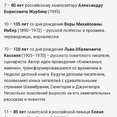
7 –
80 лет
российскому композитору
Александру
Борисовичу Журбину
(1945).
10 –
135 лет
со дня рождения
Веры Михайловны
Инбер
(1890–1972) – русской поэтессы и прозаика,
переводчицы, журналистки.
10 –
120 лет
со дня рождения
Льва Абрамовича
Кассиля
(1905–1970) – русского советского писателя,
сценариста. Автор идеи проведения «Книжкиных
именин», трансформировавшихся со временем в
Неделю детской книги. Будучи детским писателем,
познакомил юных читателей с удивительными
странами Швамбрания, Синегория и Джунгахора.
Несколько поколений выросло на его замечательных
рассказах и повестях.
11 –
85 лет
советской и российской певице
Елене