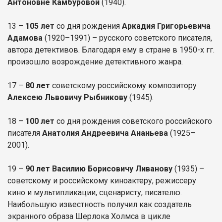
Антоновне Камбуровой
(1940).
13 –
105 лет
со дня рождения
Аркадия Григорьевича
Адамова
(1920–1991) – русского советского писателя,
автора детективов. Благодаря ему в стране в 1950-х гг.
произошло возрождение детективного жанра.
17 –
80 лет
советскому российскому композитору
Алексею Львовичу Рыбникову
(1945).
18 –
100 лет
со дня рождения советского российского
писателя
Анатолия Андреевича Ананьева
(1925–
2001).
19 –
90 лет
Василию Борисовичу Ливанову
(1935) –
советскому и российскому киноактеру, режиссеру
кино и мультипликации, сценаристу, писателю.
Наибольшую известность получил как создатель
экранного образа Шерлока Холмса в цикле