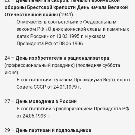
22 –
День памяти и скорби. Начало героической
обороны Брестской крепости День начала Великой
Отечественной войны
(1941).
Отмечается в соответствии с Федеральным
законом РФ «О днях воинской славы и памятных
датах России» от 13.03.1995 г. и указом
Президента РФ от 08.06.1996.
24 –
День изобретателя и рационализатора
(профессиональный праздник) (последняя суббота
июня).
В соответствии с указом Президиума Верховного
Совета СССР от 24.01.1979 г.
27 –
День молодежи в России
.
В соответствии с распоряжением Президента РФ
от 24.06.1993 г.
29 –
День партизан и подпольщиков
.