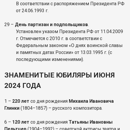
В соответствии с распоряжением Президента РФ
от 24.06.1993 г.
29 –
День партизан и подпольщиков
.
Установлен указом Президента РФ от 11.04.2009
г. Отмечается с 2010 г. в соответствии с
Федеральным законом «О днях воинской славы
и памятных датах России» от 13.03.1995 г. (с
последующими изменениями).
ЗНАМЕНИТЫЕ ЮБИЛЯРЫ ИЮНЯ
2024 ГОДА
1 –
220 лет
со дня рождения
Михаила Ивановича
Глинки
(1804–1857) – русского композитора.
6 –
120 лет
со дня рождения
Татьяны Ивановны
Пельтцер
(1904–1992) – советской актрисы театра и