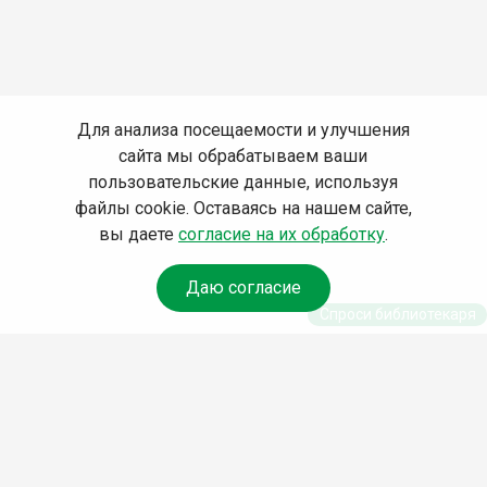
Для анализа посещаемости и улучшения
сайта мы обрабатываем ваши
пользовательские данные, используя
файлы cookie. Оставаясь на нашем сайте,
вы даете
согласие на их обработку
.
Даю согласие
Спроси библиотекаря
© Муниципальное бюджетное учреждение
культуры Ангарского городского округа
«Централизованная библиотечная система»