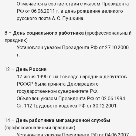
Отмечается в соответствии с указом Президента
РФ от 06.06.2011 г. в день рождения великого
русского поэта А. С. Пушкина.
8 –
День социального работника
(профессиональный
праздник).
Установлен указом Президента РФ от 27.10.2000
г.
12 –
День России
.
12 июня 1990 г. на I съезде народных депутатов
РСФСР была принята Декларация о
государственном суверенитете РФ.
Объявлен указом Президента РФ от 02.06.1994.
Ст. 112 Трудового кодекса РФ от 30.12.2001.
14 –
День работника миграционной службы
(профессиональный праздник).
Установлен указом Президента РФ от 04.06.2007