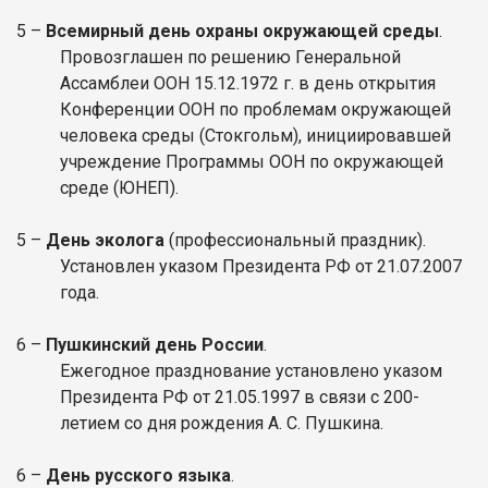
5 –
Всемирный день охраны окружающей среды
.
Провозглашен по решению Генеральной
Ассамблеи ООН 15.12.1972 г. в день открытия
Конференции ООН по проблемам окружающей
человека среды (Стокгольм), инициировавшей
учреждение Программы ООН по окружающей
среде (ЮНЕП).
5 –
День эколога
(профессиональный праздник).
Установлен указом Президента РФ от 21.07.2007
года.
6 –
Пушкинский день России
.
Ежегодное празднование установлено указом
Президента РФ от 21.05.1997 в связи с 200-
летием со дня рождения А. С. Пушкина.
6 –
День русского языка
.