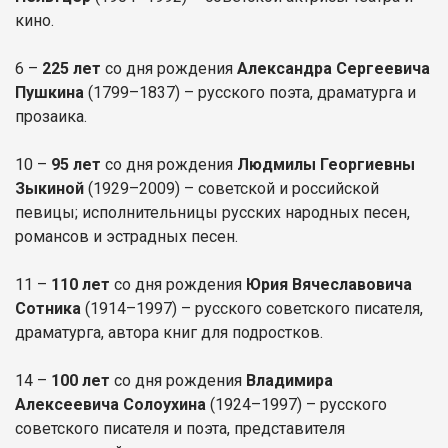
кино.
6 –
225 лет
со дня рождения
Александра Сергеевича
Пушкина
(1799–1837) – русского поэта, драматурга и
прозаика.
10 –
95 лет
со дня рождения
Людмилы Георгиевны
Зыкиной
(1929–2009) – советской и российской
певицы; исполнительницы русских народных песен,
романсов и эстрадных песен.
11 –
110 лет
со дня рождения
Юрия Вячеславовича
Сотника
(1914–1997) – русского советского писателя,
драматурга, автора книг для подростков.
14 –
100 лет
со дня рождения
Владимира
Алексеевича Солоухина
(1924–1997) – русского
советского писателя и поэта, представителя