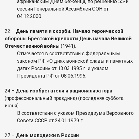
африканским Днем беженца, по решению 55-й
сессии Генеральной Ассамблеи ООН от
04.12.2000.
22 –
День памяти и скорби. Начало героической
обороны Брестской крепости День начала Великой
Отечественной войны
(1941).
Отмечается в соответствии с Федеральным
законом РФ «О днях воинской славы и памятных
датах России» от 13.03.1995 г. и указом
Президента РФ от 08.06.1996.
24 –
День изобретателя и рационализатора
(профессиональный праздник) (последняя суббота
июня).
В соответствии с указом Президиума Верховного
Совета СССР от 24.01.1979 г.
27 –
День молодежи в России
.