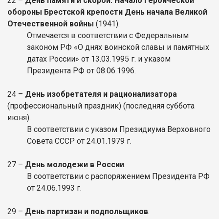
22 –
День памяти и скорби. Начало героической
обороны Брестской крепости День начала Великой
Отечественной войны
(1941).
Отмечается в соответствии с Федеральным
законом РФ «О днях воинской славы и памятных
датах России» от 13.03.1995 г. и указом
Президента РФ от 08.06.1996.
24 –
День изобретателя и рационализатора
(профессиональный праздник) (последняя суббота
июня).
В соответствии с указом Президиума Верховного
Совета СССР от 24.01.1979 г.
27 –
День молодежи в России
.
В соответствии с распоряжением Президента РФ
от 24.06.1993 г.
29 –
День партизан и подпольщиков
.