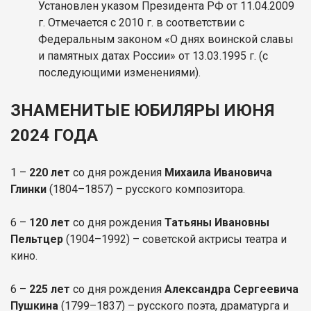
Установлен указом Президента РФ от 11.04.2009
г. Отмечается с 2010 г. в соответствии с
Федеральным законом «О днях воинской славы
и памятных датах России» от 13.03.1995 г. (с
последующими изменениями).
ЗНАМЕНИТЫЕ ЮБИЛЯРЫ ИЮНЯ
2024 ГОДА
1 –
220 лет
со дня рождения
Михаила Ивановича
Глинки
(1804–1857) – русского композитора.
6 –
120 лет
со дня рождения
Татьяны Ивановны
Пельтцер
(1904–1992) – советской актрисы театра и
кино.
6 –
225 лет
со дня рождения
Александра Сергеевича
Пушкина
(1799–1837) – русского поэта, драматурга и