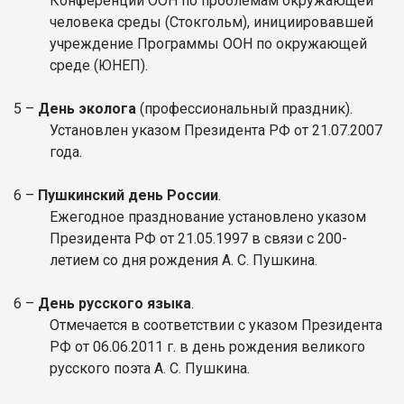
Конференции ООН по проблемам окружающей
человека среды (Стокгольм), инициировавшей
учреждение Программы ООН по окружающей
среде (ЮНЕП).
5 –
День эколога
(профессиональный праздник).
Установлен указом Президента РФ от 21.07.2007
года.
6 –
Пушкинский день России
.
Ежегодное празднование установлено указом
Президента РФ от 21.05.1997 в связи с 200-
летием со дня рождения А. С. Пушкина.
6 –
День русского языка
.
Отмечается в соответствии с указом Президента
РФ от 06.06.2011 г. в день рождения великого
русского поэта А. С. Пушкина.