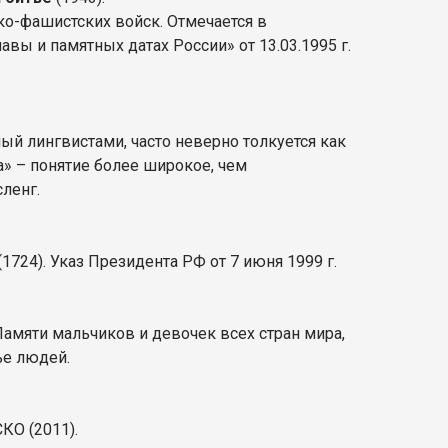
о-фашистских войск. Отмечается в
вы и памятных датах России» от 13.03.1995 г.
й лингвистами, часто неверно толкуется как
» – понятие более широкое, чем
ленг.
1724). Указ Президента РФ от 7 июня 1999 г.
амяти мальчиков и девочек всех стран мира,
ье людей.
КО (2011).