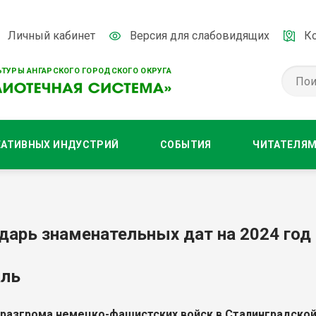
Личный кабинет
Версия для слабовидящих
К
ТУРЫ АНГАРСКОГО ГОРОДСКОГО ОКРУГА
ЕАТИВНЫХ ИНДУСТРИЙ
СОБЫТИЯ
ЧИТАТЕЛЯ
дарь знаменательных дат на 2024 год
аль
разгрома немецко-фашистских войск в Сталинградской