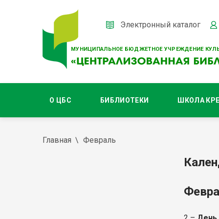
Электронный каталог
МУНИЦИПАЛЬНОЕ БЮДЖЕТНОЕ УЧРЕЖДЕНИЕ КУЛЬ
О ЦБС
БИБЛИОТЕКИ
ШКОЛА КР
Главная
Февраль
Кален
Февр
2 –
День 