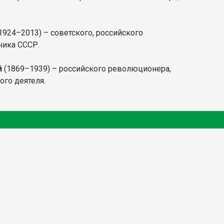
1924–2013) – советского, российского
ника СССР.
й
(1869–1939) – российского революционера,
ого деятеля.