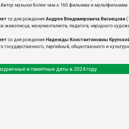
. Автор музыки более чем к 160 фильмам и мультфильмам.
лет
со дня рождения
Андрея Владимировича Васнецова
(
а-живописца, монументалиста, педагога; народного худож
 лет
со дня рождения
Надежды Константиновны Крупско
го государственного, партийный, общественного и культурн
аздничные и памятные даты в 2024 году