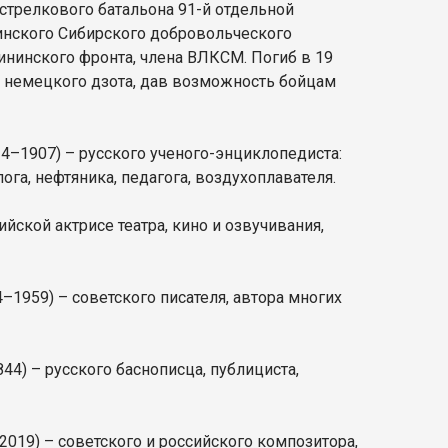
 стрелкового батальона 91-й отдельной
линского Сибирского добровольческого
ининского фронта, члена ВЛКСМ. Погиб в 19
у немецкого дзота, дав возможность бойцам
4–1907) – русского ученого-энциклопедиста:
лога, нефтяника, педагога, воздухоплавателя.
ийской актрисе театра, кино и озвучивания,
–1959) – советского писателя, автора многих
44) – русского баснописца, публициста,
2019) – советского и российского композитора,