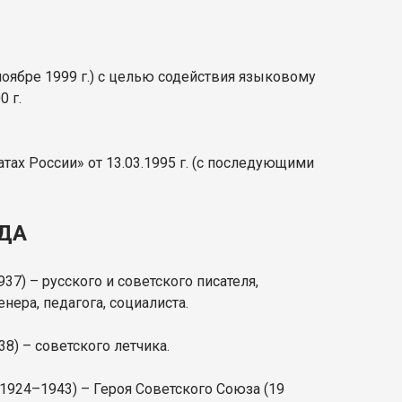
ябре 1999 г.) с целью содействия языковому
 г.
ах России» от 13.03.1995 г. (с последующими
ДА
37) – русского и советского писателя,
нера, педагога, социалиста.
8) – советского летчика.
1924–1943) – Героя Советского Союза (19