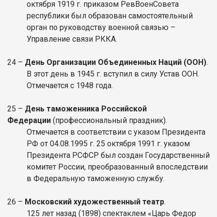
октября 1919 г. приказом РевВоенСовета
республики был образован самостоятельный
орган по руководству военной связью –
Управление связи РККА.
24
–
День Организации Объединенных Наций (ООН)
.
В этот день в 1945 г. вступил в силу Устав ООН.
Отмечается с 1948 года.
25
–
День таможенника Российской
Федерации
(профессиональный праздник).
Отмечается в соответствии с указом Президента
РФ от 04.08.1995 г. 25 октября 1991 г. указом
Президента РСФСР был создан Государственный
комитет России, преобразованный впоследствии
в Федеральную таможенную службу.
26
–
Московский художественный театр
.
125 лет назад (1898) спектаклем «Царь Федор