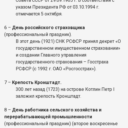
Совета СССР от 29.09.1965 г. В соответствии с
указом Президента РФ от 03.10.1994 г.
отмечается 5 октября.
6
–
День российского страховщика
(профессиональный праздник).
В этот день (1921) СНК РСФСР принял декрет «О
государственном имущественном страховании»
и создании Главного управления
государственного страхования – Госстраха
РСФСР (с 1992 г. ОАО «Росгосстрах»).
7
–
Крепость Кронштадт.
300 лет назад (1723) на острове Котлин Петр I
заложил крепость Кронштадт.
8
–
День работника сельского хозяйства и
перерабатывающей промышленности
(профессиональный праздник)
(второе воскресенье