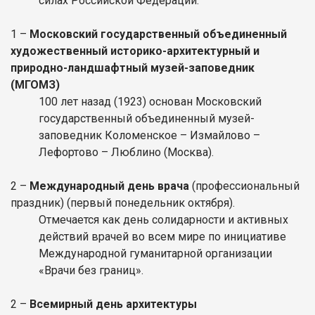
силах Российской Федерации.
1
–
Московский государственный объединенный
художественный историко-архитектурный и
природно-ландшафтный музей-заповедник
(МГОМЗ)
100 лет назад (1923) основан Московский
государственный объединенный музей-
заповедник Коломенское – Измайлово –
Лефортово – Люблино (Москва).
2
–
Международный день врача
(профессиональный
праздник)
(первый понедельник октября).
Отмечается как день солидарности и активных
действий врачей во всем мире по инициативе
Международной гуманитарной организации
«Врачи без границ».
2
–
Всемирный день архитектуры