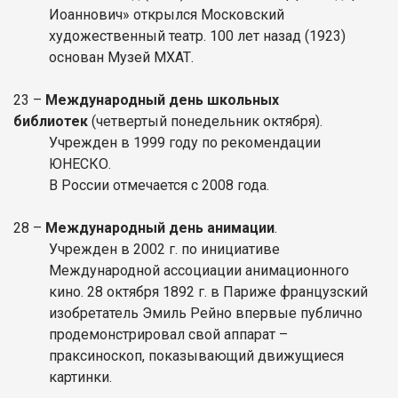
Иоаннович» открылся Московский
художественный театр. 100 лет назад (1923)
основан Музей МХАТ.
23
–
Международный день школьных
библиотек
(четвертый понедельник октября).
Учрежден в 1999 году по рекомендации
ЮНЕСКО.
В России отмечается с 2008 года.
28
–
Международный день анимации
.
Учрежден в 2002 г. по инициативе
Международной ассоциации анимационного
кино. 28 октября 1892 г. в Париже французский
изобретатель Эмиль Рейно впервые публично
продемонстрировал свой аппарат –
праксиноскоп, показывающий движущиеся
картинки.