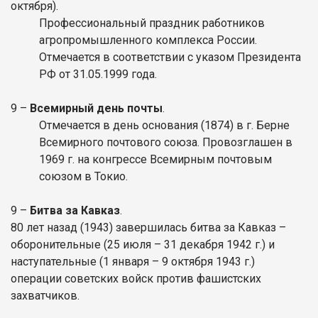
октября).
Профессиональный праздник работников
агропромышленного комплекса России.
Отмечается в соответствии с указом Президента
РФ от 31.05.1999 года.
9
–
Всемирный день почты
.
Отмечается в день основания (1874) в г. Берне
Всемирного почтового союза. Провозглашен в
1969 г. на конгрессе Всемирным почтовым
союзом в Токио.
9
–
Битва за Кавказ
.
80 лет назад (1943) завершилась битва за Кавказ –
оборонительные (25 июля – 31 декабря 1942 г.) и
наступательные (1 января – 9 октября 1943 г.)
операции советских войск против фашистских
захватчиков.