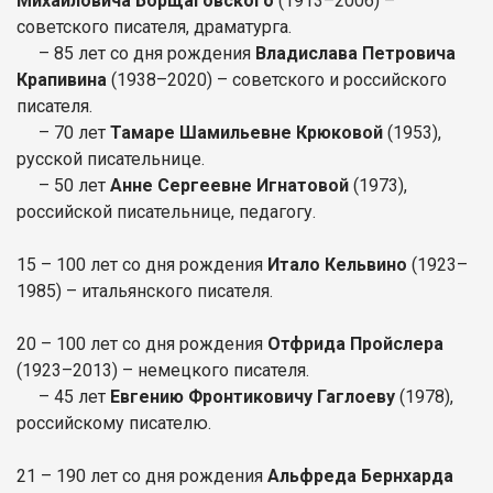
Михайловича Борщаговского
(1913–2006) –
советского писателя, драматурга.
– 85 лет со дня рождения
Владислава Петровича
Крапивина
(1938–2020) – советского и российского
писателя.
– 70 лет
Тамаре Шамильевне Крюковой
(1953),
русской писательнице.
– 50 лет
Анне Сергеевне Игнатовой
(1973),
российской писательнице, педагогу.
15 – 100 лет со дня рождения
Итало Кельвино
(1923–
1985) – итальянского писателя.
20 – 100 лет со дня рождения
Отфрида Пройслера
(1923–2013) – немецкого писателя.
– 45 лет
Евгению Фронтиковичу Гаглоеву
(1978),
российскому писателю.
21 – 190 лет со дня рождения
Альфреда Бернхарда