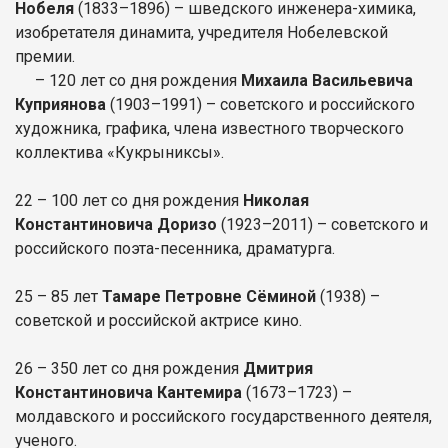
Нобеля
(1833–1896) – шведского инженера-химика,
изобретателя динамита, учредителя Нобелевской
премии.
– 120 лет со дня рождения
Михаила Васильевича
Куприянова
(1903–1991) – советского и российского
художника, графика, члена известного творческого
коллектива «Кукрыниксы».
22 – 100 лет со дня рождения
Николая
Константиновича Доризо
(1923–2011) – советского и
российского поэта-песенника, драматурга.
25 – 85 лет
Тамаре Петровне Сёминой
(1938) –
советской и российской актрисе кино.
26 – 350 лет со дня рождения
Дмитрия
Константиновича Кантемира
(1673–1723) –
молдавского и российского государственного деятеля,
ученого.