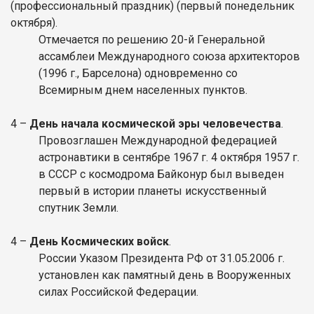
(профессиональный праздник)
(первый понедельник
октября).
Отмечается по решению 20-й Генеральной
ассамблеи Международного союза архитекторов
(1996 г., Барселона) одновременно со
Всемирным днем населенных пунктов.
4
–
День начала космической эры человечества
.
Провозглашен Международной федерацией
астронавтики в сентябре 1967 г. 4 октября 1957 г.
в СССР с космодрома Байконур был выведен
первый в истории планеты искусственный
спутник Земли.
4
–
День Космических войск
.
России
Указом Президента РФ от 31.05.2006 г.
установлен как памятный день в Вооруженных
силах Российской Федерации.