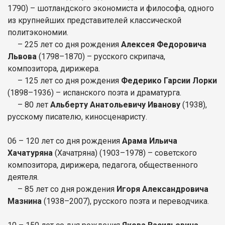
1790) – шотландского экономиста и философа, одного
из крупнейших представителей классической
политэкономии.
– 225 лет со дня рождения
Алексея Федоровича
Львова
(1798–1870) – русского скрипача,
композитора, дирижера.
– 125 лет со дня рождения
Федерико Гарсии Лорки
(1898–1936) – испанского поэта и драматурга.
– 80 лет
Альберту Анатольевичу Иванову
(1938),
русскому писателю, киносценаристу.
06 – 120 лет со дня рождения
Арама Ильича
Хачатуряна
(Хачатряна) (1903–1978) – советского
композитора, дирижера, педагога, общественного
деятеля.
– 85 лет со дня рождения
Игоря Александровича
Мазнина
(1938–2007), русского поэта и переводчика.