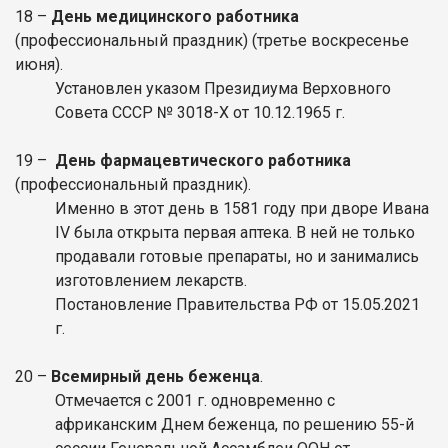
18
–
День медицинского работника
(профессиональный праздник)
(третье воскресенье
июня).
Установлен указом Президиума Верховного
Совета СССР № 3018-Х от 10.12.1965 г.
19
–
День фармацевтического работника
(профессиональный праздник).
Именно в этот день в 1581 году при дворе Ивана
IV была открыта первая аптека. В ней не только
продавали готовые препараты, но и занимались
изготовлением лекарств.
Постановление Правительства РФ от 15.05.2021
г.
20
–
Всемирный день беженца
.
Отмечается с 2001 г. одновременно с
африканским Днем беженца, по решению 55-й