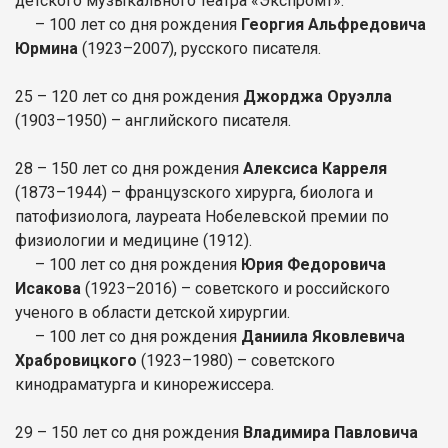
детского музыкального театра «Экспромт».
– 100 лет со дня рождения
Георгия Альфредовича
Юрмина
(1923–2007), русского писателя.
25 – 120 лет со дня рождения
Джорджа Оруэлла
(1903–1950) – английского писателя.
28 – 150 лет со дня рождения
Алексиса Карреля
(1873–1944) – французского хирурга, биолога и
патофизиолога, лауреата Нобелевской премии по
физиологии и медицине (1912).
– 100 лет со дня рождения
Юрия Федоровича
Исакова
(1923–2016) – советского и российского
ученого в области детской хирургии.
– 100 лет со дня рождения
Даниила Яковлевича
Храбровицкого
(1923–1980) – советского
кинодраматурга и кинорежиссера.
29 – 150 лет со дня рождения
Владимира Павловича