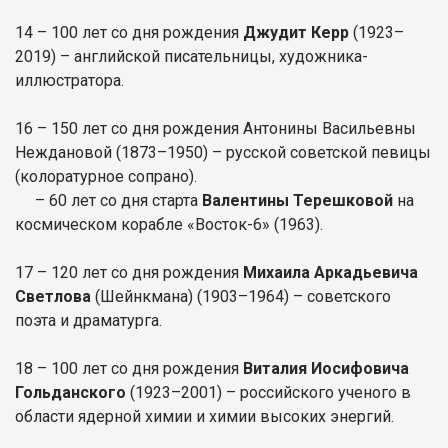
14 – 100 лет со дня рождения
Джудит Керр
(1923–
2019) – английской писательницы, художника-
иллюстратора.
16 – 150 лет со дня рождения Антонины Васильевны
Неждановой (1873–1950) – русской советской певицы
(колоратурное сопрано).
– 60 лет со дня старта
Валентины Терешковой
на
космическом корабле «Восток-6» (1963).
17 – 120 лет со дня рождения
Михаила Аркадьевича
Светлова
(Шейнкмана) (1903–1964) – советского
поэта и драматурга.
18 – 100 лет со дня рождения
Виталия Иосифовича
Гольданского
(1923–2001) – российского ученого в
области ядерной химии и химии высоких энергий.