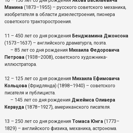
10 – 150 лет со дня рождения
Якова Васильевича
Мамина
(1873–1955) – русского советского механика,
изобретателя в области дизелестроения, пионера
советского тракторостроения.
11 – 450 лет со дня рождения
Бенджамина Джонсона
(1573–1637) – английского драматурга, поэта.
– 85 лет со дня рождения
Михаила Федоровича
Петрова
(1938–2008), советского художника-
иллюстратора.
12 – 125 лет со дня рождения
Михаила Ефимовича
Кольцова
(Фридлянда) (1898–1940) – советского
писателя и публициста.
– 145 лет со дня рождения
Джеймса Оливера
Кервуда
(1878–1927), американского писателя.
13 – 250 лет со дня рождения
Томаса Юнга
(1773–
1829) – английского физика, механика, астронома.