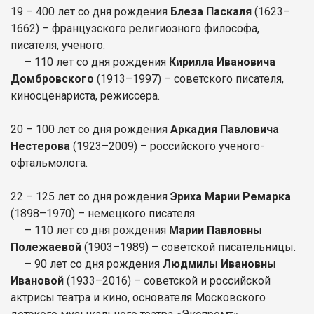
19 – 400 лет со дня рождения
Блеза Паскаля
(1623–
1662) – французского религиозного философа,
писателя, ученого.
– 110 лет со дня рождения
Кирилла Ивановича
Домбровского
(1913–1997) – советского писателя,
киносценариста, режиссера.
20 – 100 лет со дня рождения
Аркадия Павловича
Нестерова
(1923–2009) – российского ученого-
офтальмолога.
22 – 125 лет со дня рождения
Эриха Марии Ремарка
(1898–1970) – немецкого писателя.
– 110 лет со дня рождения
Марии Павловны
Полежаевой
(1903–1989) – советской писательницы.
– 90 лет со дня рождения
Людмилы Ивановны
Ивановой
(1933–2016) – советской и российской
актрисы театра и кино, основателя Московского