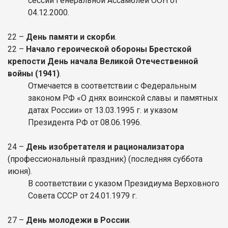
сессии Генеральной Ассамблеи ООН от
04.12.2000.
22
–
День памяти и скорби
.
22
–
Начало героической обороны Брестской
крепости День начала Великой Отечественной
войны (1941)
.
Отмечается в соответствии с Федеральным
законом РФ «О днях воинской славы и памятных
датах России» от 13.03.1995 г. и указом
Президента РФ от 08.06.1996.
24
–
День изобретателя и рационализатора
(профессиональный праздник)
(последняя суббота
июня).
В соответствии с указом Президиума Верховного
Совета СССР от 24.01.1979 г.
27
–
День молодежи в России
.