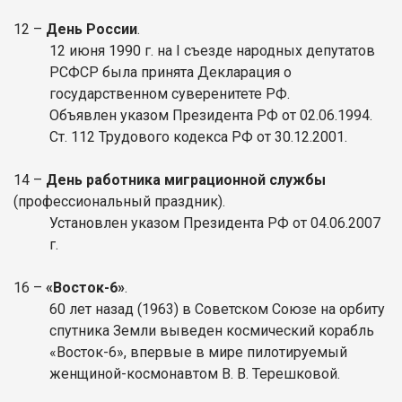
12
–
День России
.
12 июня 1990 г. на I съезде народных депутатов
РСФСР была принята Декларация о
государственном суверенитете РФ.
Объявлен указом Президента РФ от 02.06.1994.
Ст. 112 Трудового кодекса РФ от 30.12.2001.
14
–
День работника миграционной службы
(профессиональный праздник).
Установлен указом Президента РФ от 04.06.2007
г.
16
–
«Восток-6»
.
60 лет назад (1963) в Советском Союзе на орбиту
спутника Земли выведен космический корабль
«Восток-6», впервые в мире пилотируемый
женщиной-космонавтом В. В. Терешковой.