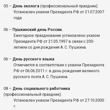
05
–
День эколога
(профессиональный праздник).
Установлен указом Президента РФ от 21.07.2007
года.
06
–
Пушкинский день России.
Ежегодное празднование установлено указом
Президента РФ от 21.05.1997 в связи с 200-
летием со дня рождения А. С. Пушкина.
06
–
День русского языка
.
Отмечается в соответствии с указом Президента
РФ от 06.06.2011 г. в день рождения великого
русского поэта А. С. Пушкина.
08
–
День социального работника
(профессиональный праздник).
Установлен указом Президента РФ от 27.10.2000
г.