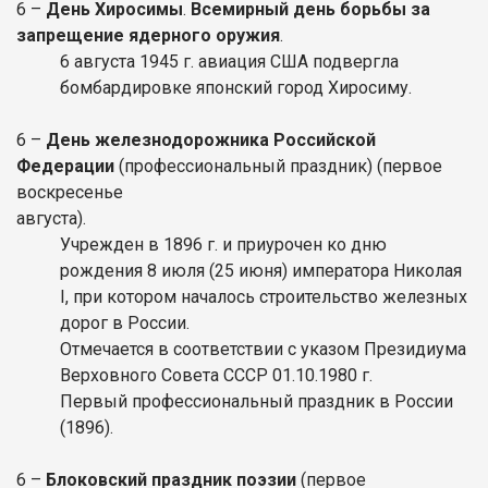
6 –
День Хиросимы
.
Всемирный де
нь борьбы за
запрещение ядерного оружия
.
6 августа 1945 г. авиация США подвергла
бомбардировке японский город Хиросиму.
6 –
День железнодорожника Российской
Федерации
(профессиональный праздник) (первое
воскресенье
августа).
Учрежден в 1896 г. и приурочен ко дню
рождения 8 июля (25 июня) императора Николая
I, при котором началось строительство железных
дорог в России.
Отмечается в соответствии с указом
Президиума
Верховного Совета СССР 01.10.1980 г.
Первый профессиональный праздник в России
(1896).
6 –
Блоковский праздник поэзии
(первое