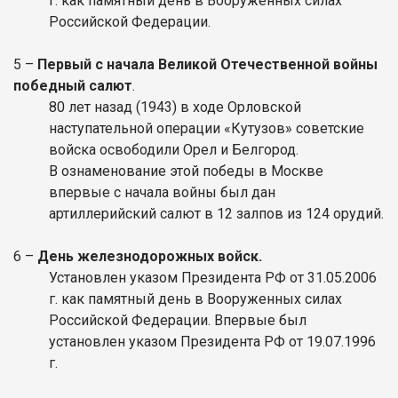
г. как памятный день в Вооруженных силах
Российской Федерации.
5 –
Первый с начала Великой Отечественной войны
победный салют
.
80 лет назад (1943) в ходе Орловской
наступательной операции «Кутузов» советские
войска освободили Орел и Белгород.
В ознаменование этой победы в Москве
впервые с начала войны был дан
артиллерийский салют в 12 залпов из 124 орудий.
6 –
День железнодорожных войск.
Установлен указом Президента РФ от 31.05.2006
г. как памятный день в Вооруженных силах
Российской Федерации. Впервые был
установлен указом Президента РФ от 19.07.1996
г.