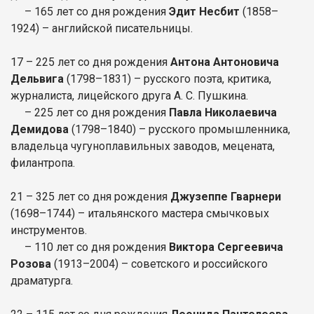
– 165 лет со дня рождения
Эдит Несбит
(1858–
1924) – английской писательницы.
17 – 225 лет со дня рождения
Антона Антоновича
Дельвига
(1798–1831) – русского поэта, критика,
журналиста, лицейского друга А. С. Пушкина.
– 225 лет со дня рождения
Павла Николаевича
Демидова
(1798–1840) – русского промышленника,
владельца чугуноплавильных заводов, мецената,
филантропа.
21 – 325 лет со дня рождения
Джузеппе Гварнери
(1698–1744) – итальянского мастера смычковых
инструментов.
– 110 лет со дня рождения
Виктора Сергеевича
Розова
(1913–2004) – советского и российского
драматурга.