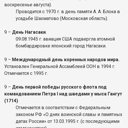
воскресенье
августа).
Проводится с 1970 г. в день памяти А. А. Блока в
усадьбе Шахматово (Московская область).
9 –
День Нагасаки
.
09.08.1945 г. авиация США подвергла атомной
бомбардировке японский город Нагасаки.
9 –
Международный день коренных народов мира.
Установлен Генеральной Ассамблеей ООН в 1994 г.
Отмечается с 1995 г.
9 –
День первой победы русского флота под
командованием Петра I над шведами у мыса Гангут
(1714)
.
Отмечается в соответствии с Федеральным
законом РФ «О днях воинской славы и памятных
датах России» от 13.03.1995 г. (с последующими