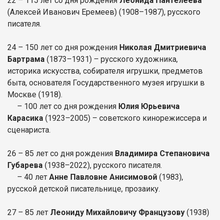
22 – 115 лет со дня рождения
Леонида Пантелеева
(Алексей Иванович Еремеев) (1908–1987), русского
писателя.
24 – 150 лет со дня рождения
Николая Дмитриевича
Бартрама
(1873–1931) – русского художника,
историка искусства, собирателя игрушки, предметов
быта, основателя Государственного музея игрушки в
Москве (1918).
– 100 лет со дня рождения
Юлия Юрьевича
Карасика
(1923–2005) – советского кинорежиссера и
сценариста.
26 – 85 лет со дня рождения
Владимира Степановича
Губарева
(1938–2022), русского писателя.
– 40 лет
Анне Павловне Анисимовой
(1983),
русской детской писательнице, прозаику.
27 – 85 лет
Леониду Михайловичу Французову
(1938)