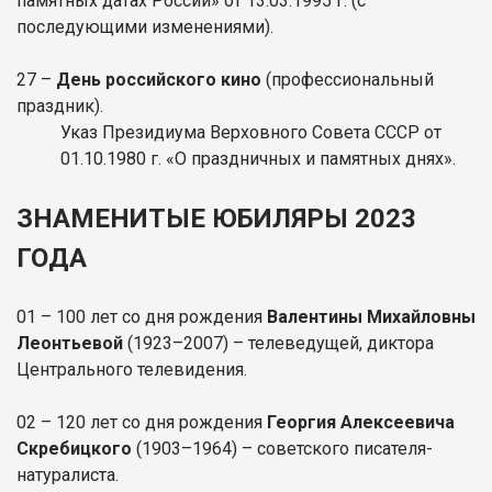
памятных датах России» от 13.03.1995 г. (с
последующими изменениями).
27 –
День российского кино
(профессиональный
праздник).
Указ Президиума Верховного Совета СССР от
01.10.1980 г. «О праздничных и памятных днях».
ЗНАМЕНИТЫЕ ЮБИЛЯРЫ 2023
ГОДА
01 – 100 лет со дня рождения
Валентины Михайловны
Леонтьевой
(1923–2007) – телеведущей, диктора
Центрального телевидения.
02 – 120 лет со дня рождения
Георгия Алексеевича
Скребицкого
(1903–1964) – советского писателя-
натуралиста.