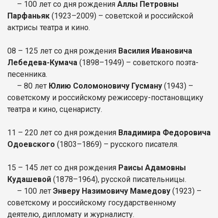
– 100 лет со дня рождения
Аллы Петровны
Парфаньяк
(1923–2009) – советской и российской
актрисы театра и кино.
08 – 125 лет со дня рождения
Василия Ивановича
Лебедева-Кумача
(1898–1949) – советского поэта-
песенника.
– 80 лет
Юлию Соломоновичу Гусману
(1943) –
советскому и российскому режиссеру-постановщику
театра и кино, сценаристу.
11 – 220 лет со дня рождения
Владимира Федоровича
Одоевского
(1803–1869) – русского писателя.
15 – 145 лет со дня рождения
Раисы Адамовны
Кудашевой
(1878–1964), русской писательницы.
– 100 лет
Энверу Назимовичу Мамедову
(1923) –
советскому и российскому государственному
деятелю, дипломату и журналисту.