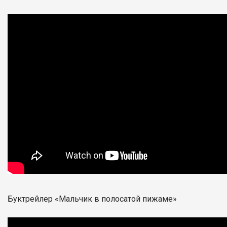
Буктрейлер «Мальчик в полосатой пижаме»