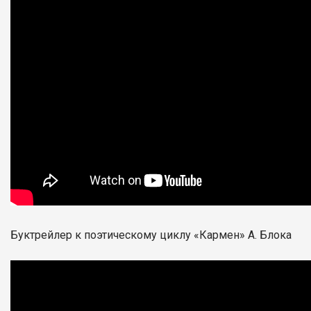
Буктрейлер к поэтическому циклу «Кармен» А. Блока