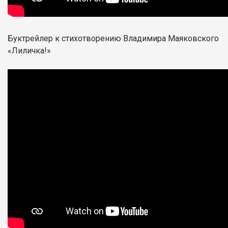
Буктрейлер к стихотворению Владимира Маяковского
«Лиличка!»