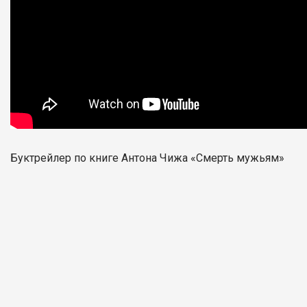
Буктрейлер по книге Антона Чижа «Смерть мужьям»