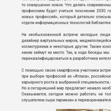
то совершенно новое. Что делать современны
профессиям будет учиться поколение 2030 г
новых профессий», который детально описыв
отдела информационных технологий библиотек
На необыкновенной встрече молодые люди 
дизайнер виртуальных миров, медиаполицейски
космотуризма и некоторые другие. Также юн
какие займут их место. Так, в ходе беседы мы
переквалифицироваться в разработчика интелл
С помощью своих смартфонов участники встре
при выборе профессий из «Атласа», российск
карьерного роста в выбранной специальности, 
Но и сегодняшний мир предлагает немало необ
Оказывается, сегодня можно работать не то
слушателем сыра пармезан и переворачивател