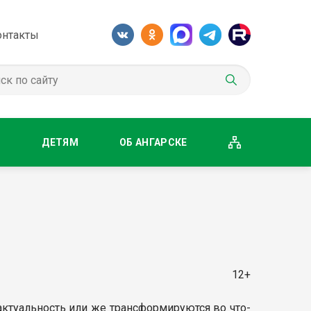
онтакты
М
ДЕТЯМ
ОБ АНГАРСКЕ
12+
ктуальность или же трансформируются во что-