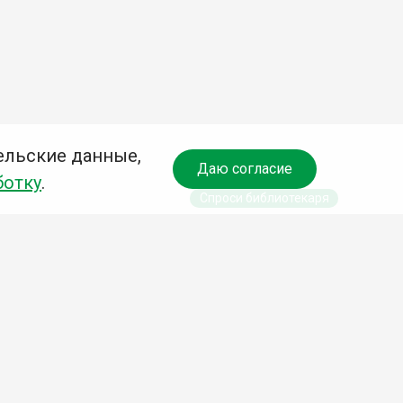
ельские данные,
Даю согласие
ботку
.
Спроси библиотекаря
чредитель:
омитет по культуре и молодежной политике АГО
езависимая оценка качества библиотечных услуг