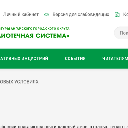
Личный кабинет
Версия для слабовидящих
К
ТУРЫ АНГАРСКОГО ГОРОДСКОГО ОКРУГА
ЕАТИВНЫХ ИНДУСТРИЙ
СОБЫТИЯ
ЧИТАТЕЛЯ
НОВЫХ УСЛОВИЯХ
фессии появляются почти каждый день, а старые теряют а