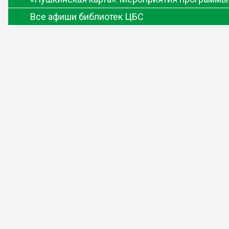
Все афиши библиотек ЦБС