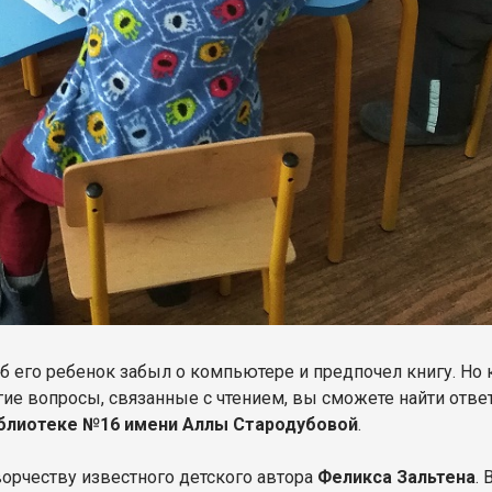
его ребенок забыл о компьютере и предпочел книгу. Но к
угие вопросы, связанные с чтением, вы сможете найти отве
блиотеке №16 имени Аллы Стародубовой
.
орчеству известного детского автора
Феликса Зальтена
.