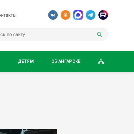
онтакты
М
ДЕТЯМ
ОБ АНГАРСКЕ