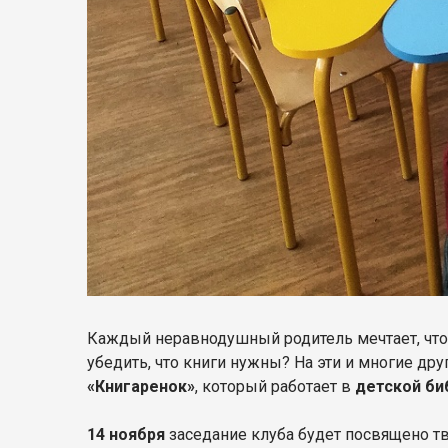
Каждый неравнодушный родитель мечтает, чтоб 
убедить, что книги нужны? На эти и многие др
«Книгаренок»
, который работает в
детской би
14 ноября
заседание клуба будет посвящено тв