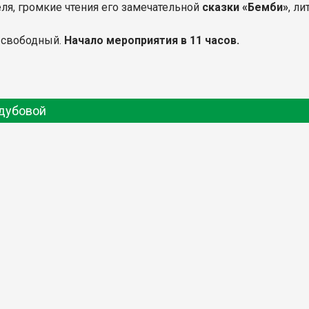
ля, громкие чтения его замечательной
сказки «Бемби»
, л
д свободный.
Начало мероприятия в 11 часов.
одубовой