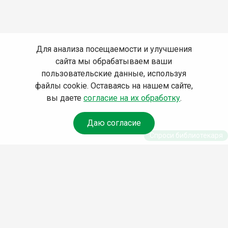
Для анализа посещаемости и улучшения
сайта мы обрабатываем ваши
пользовательские данные, используя
файлы cookie. Оставаясь на нашем сайте,
вы даете
согласие на их обработку
.
Даю согласие
Спроси библиотекаря
© Муниципальное бюджетное учреждение культуры
Ангарского городского округа «Централизованная
библиотечная система» (МБУК «ЦБС»), 2026