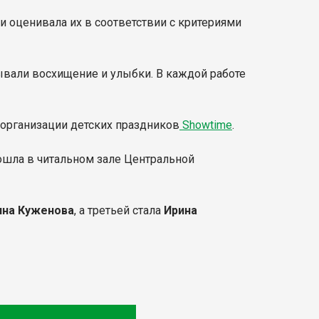
и оценивала их в соответствии с критериями
ывали восхищение и улыбки. В каждой работе
 организации детских праздников
Showtime
.
ошла в читальном зале Центральной
яна Куженова
, а третьей стала
Ирина