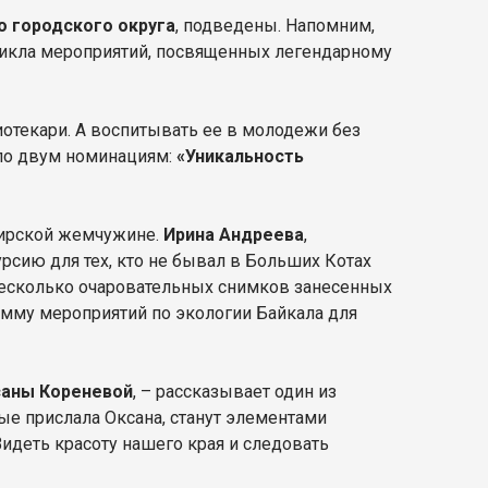
о городского округа
, подведены. Напомним,
 цикла мероприятий, посвященных легендарному
иотекари. А воспитывать ее в молодежи без
по двум номинациям:
«Уникальность
бирской жемчужине.
Ирина Андреева
,
сию для тех, кто не бывал в Больших Котах
есколько очаровательных снимков занесенных
амму мероприятий по экологии Байкала для
аны Кореневой
, – рассказывает один из
рые прислала Оксана, станут элементами
идеть красоту нашего края и следовать