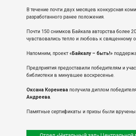
В течение почти двух месяцев конкурсная коми
разработанного ранее положения.
Почти 150 снимков Байкала авторства более 2
чувствовались тепло и любовь к священному о
Напомним, проект
«Байкалу – быть!»
поддержа
Предприятия предоставили победителям и уча
библиотеки в минувшее воскресенье.
Оксана Коренева
получила диплом победителя
Андреева
.
Памятные сертификаты и призы были вручены 
Отдел «Читальный зал» Центральной 