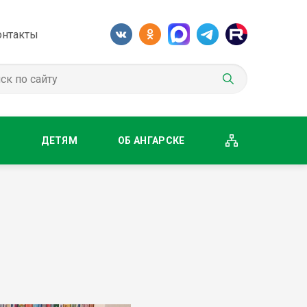
онтакты
М
ДЕТЯМ
ОБ АНГАРСКЕ