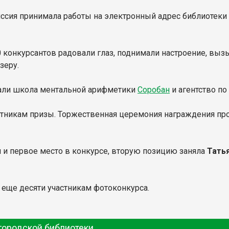
ссия принимала работы на электронный адрес библиотеки 
0 конкурсантов радовали глаз, поднимали настроение, выз
зеру.
ли школа ментальной арифметики
Соробан
и агентство по
стникам призы. Торжественная церемония награждения пр
 и первое место в конкурсе, вторую позицию заняла
Тать
еще десяти участникам фотоконкурса.
городской библиотеки