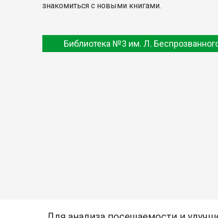
знакомиться с новыми книгами.
Библиотека №3 им. Л. Беспрозванног
Для анализа посещаемости и улучш