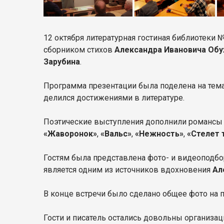
12 октября литературная гостиная библиотеки 
сборником стихов
Александра Ивановича Обух
Зарубина
.
Программа презентации была поделена на темат
делился достижениями в литературе.
Поэтические выступления дополнили романсы 
«Жаворонок»
,
«Вальс»
,
«Нежность»
,
«Стелет 
Гостям была представлена фото- и видеоподбо
является одним из источников вдохновения
Ал
В
конце встречи было сделано общее фото на 
Гости и писатель остались довольны организа