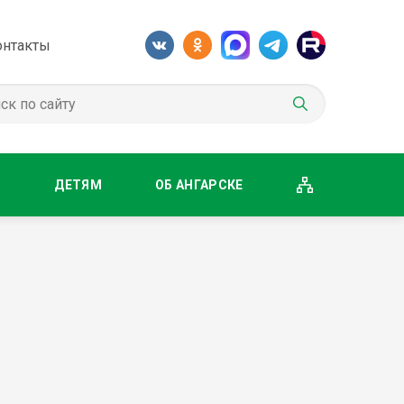
онтакты
М
ДЕТЯМ
ОБ АНГАРСКЕ