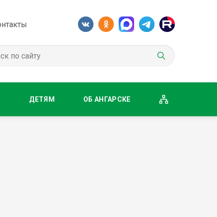
онтакты
М
ДЕТЯМ
ОБ АНГАРСКЕ