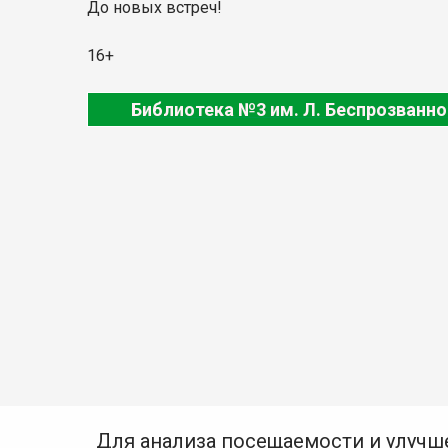
До новых встреч!
16+
Библиотека №3 им. Л. Беспрозванно
Для анализа посещаемости и улучш