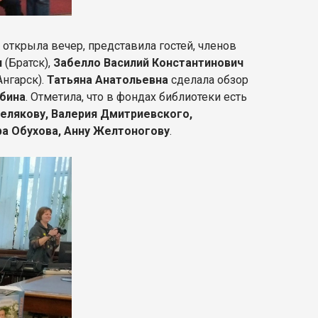
а
открыла вечер, представила гостей, членов
ч
(Братск),
Забелло Василий Константинович
Ангарск).
Татьяна Анатольевна
сделала обзор
убина
. Отметила, что в фондах библиотеки есть
елякову, Валерия Дмитриевского,
ра Обухова, Анну Желтоногову
.