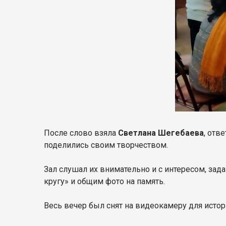
После слово взяла
Светлана Шегебаева
, отв
поделились своим творчеством.
Зал слушал их внимательно и с интересом, за
кругу» и общим фото на память.
Весь вечер был снят на видеокамеру для истор