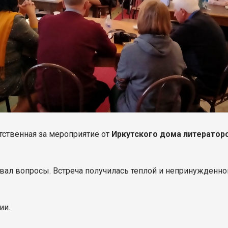
етственная за мероприятие от
Иркутского дома литератор
давал вопросы. Встреча получилась теплой и непринужденн
ии.