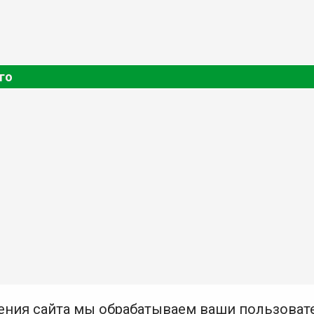
го
ения сайта мы обрабатываем ваши пользоват