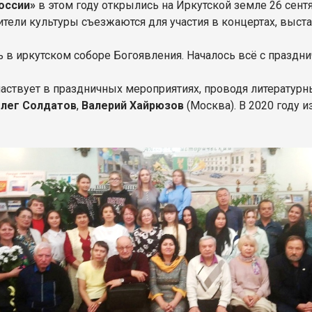
оссии»
в этом году открылись на Иркутской земле 26 сентя
ители культуры съезжаются для участия в концертах, выста
 в иркутском соборе Богоявления. Началось всё с праздн
аствует в праздничных мероприятиях, проводя литературны
лег Солдатов
,
Валерий Хайрюзов
(Москва). В 2020 году 