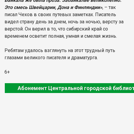
Байкала же была проза. Забайкалье великолепно.
Это смесь Швейцарии, Дона и Финляндии»
, – так
писал Чехов в своих путевых заметках. Писатель
видел страну день за днем, ночь за ночью, версту за
верстой. Он верил в то, что сибирский край со
временем осветит полная, умная и смелая жизнь.
Ребятам удалось взглянуть на этот трудный путь
глазами великого писателя и драматурга.
6+
Абонемент Центральной городской библио