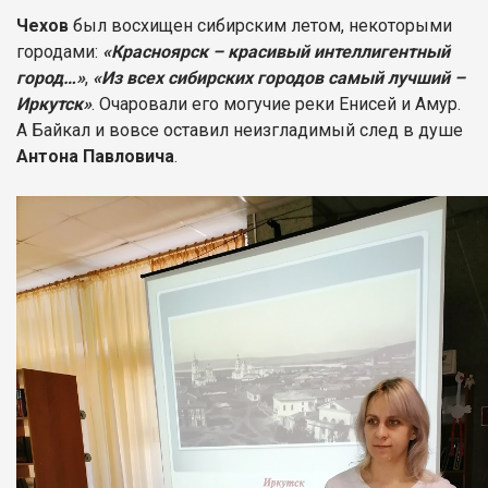
Чехов
был восхищен сибирским летом, некоторыми
городами:
«Красноярск – красивый интеллигентный
город…»
,
«Из всех сибирских городов самый лучший –
Иркутск»
. Очаровали его могучие реки Енисей и Амур.
А Байкал и вовсе оставил неизгладимый след в душе
Антона Павловича
.