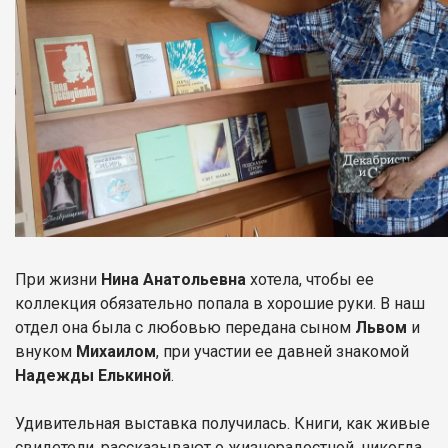
При жизни
Нина Анатольевна
хотела, чтобы ее
коллекция обязательно попала в хорошие руки. В наш
отдел она была с любовью передана сыном
Львом
и
внуком
Михаилом
, при участии ее давней знакомой
Надежды Елькиной
.
Удивительная выставка получилась. Книги, как живые
свидетели, рассказывают о жизнерадостной, никогда