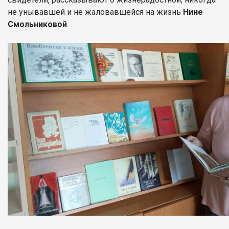
не унывавшей и не жаловавшейся на жизнь
Нине
Смольниковой
.