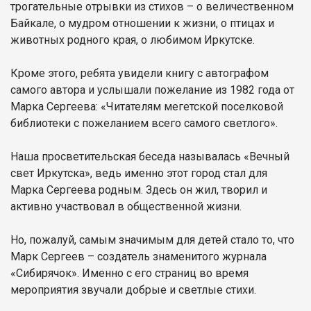
трогательные отрывки из стихов – о величественном
Байкале, о мудром отношении к жизни, о птицах и
животных родного края, о любимом Иркутске.
Кроме этого, ребята увидели книгу с автографом
самого автора и услышали пожелание из 1982 года от
Марка Сергеева: «Читателям мегетской поселковой
библиотеки с пожеланием всего самого светлого».
Наша просветительская беседа называлась «Вечный
свет Иркутска», ведь именно этот город стал для
Марка Сергеева родным. Здесь он жил, творил и
активно участвовал в общественной жизни.
Но, пожалуй, самым значимым для детей стало то, что
Марк Сергеев – создатель знаменитого журнала
«Сибирячок». Именно с его страниц во время
мероприятия звучали добрые и светлые стихи.