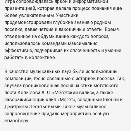
Игра сопровождалась яркой и информативной
презентацией, которая делала процесс познания еще
более увлекательным. Участники
продемонстрировали глубокие знания о родном
поселке, давая четкие и лаконичные ответы. Время,
отведенное на обдумывание каждого вопроса,
использовалось командами максимально
эффективно, подчеркивая их сплоченность и умение
работать в коллективе.
В качестве музыкальных пауз были использованы
композиции, тесно связанные с историей поселка. Так,
звучала проникновенная песня на стихи мегетского
поэта Копылова А. Л. «Мегетский вальс», а также
завораживающий клип «Мегет», созданный Еленой и
Дмитрием Леонтьевыми. Такое музыкальное
сопровождение придало мероприятию особую
атмосферу.