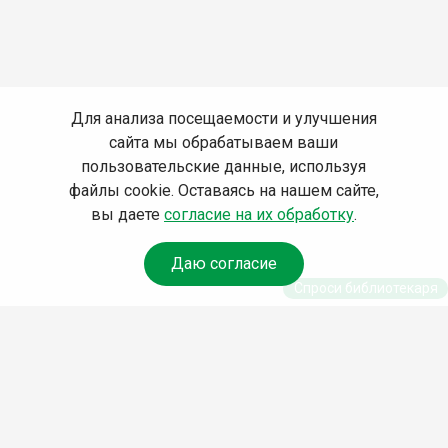
Для анализа посещаемости и улучшения
сайта мы обрабатываем ваши
пользовательские данные, используя
файлы cookie. Оставаясь на нашем сайте,
вы даете
согласие на их обработку
.
Даю согласие
Спроси библиотекаря
© Муниципальное бюджетное учреждение культуры
Ангарского городского округа «Централизованная
библиотечная система» (МБУК «ЦБС»), 2026