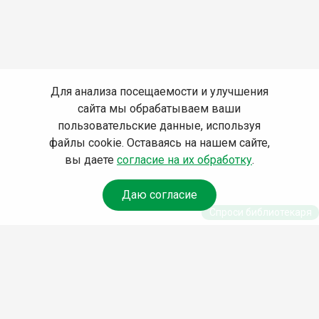
Для анализа посещаемости и улучшения
сайта мы обрабатываем ваши
пользовательские данные, используя
файлы cookie. Оставаясь на нашем сайте,
вы даете
согласие на их обработку
.
Даю согласие
Спроси библиотекаря
© Муниципальное бюджетное учреждение культуры
Ангарского городского округа «Централизованная