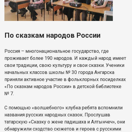
По сказкам народов России
Россия – многонациональное государство, где
проживает более 190 народов. И каждый народ имеет
свои традиции, свою культуру и свои сказки. Ученики
начальных классов школы № 30 города Ангарска
приняли активное участие в фольклорных посиделках
«По сказкам народов России» в детской библиотеке
№ 7.
С помощью «волшебного» клубка ребята вспомнили
названия русских народных сказок. Прослушав
татарскую «Сказку о жене падишаха и Алтынчеч», они
обнаружили сходство сюжетов и героев с русскими