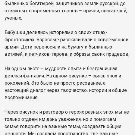
былинных богатырей, защитников земли русской, до
отважных современных героев – врачей, спасателей,
ученых.
Бабушки делились историями о своих отцах-
фронтовиках. Взрослые рассказывали о современной
армии. Дети переносили на бумагу и былинных
витязей, и летчиков-героев, и образы своих прадедов.
На одном листе – мудрость опыта и безграничная
детская фантазия. На одном рисунке – связь эпох и
поколений. Это было не просто рисование, а
настоящий диалог через творчество, истории и общие
воспоминания.
Через рисунок и разговор о героях разных эпох мы не
только отдаем им дань уважения, но и помогаем
семье говорить на важные темы, создавать общие
ценности. Мы создаем пространство, где важные